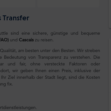
 Transfer
huttle sind eine sichere, günstige und bequeme
FAO)
und
Cascais
zu reisen.
 Qualität, am besten unter den Besten. Wir streben
ie Bedeutung von Transparenz zu verstehen. Die
lar und fair, ohne versteckte Faktoren oder
ort, wir geben Ihnen einen Preis, inklusive der
hr Ziel innerhalb der Stadt liegt, sind die Kosten
ng fix.
rtdienstleistungen.