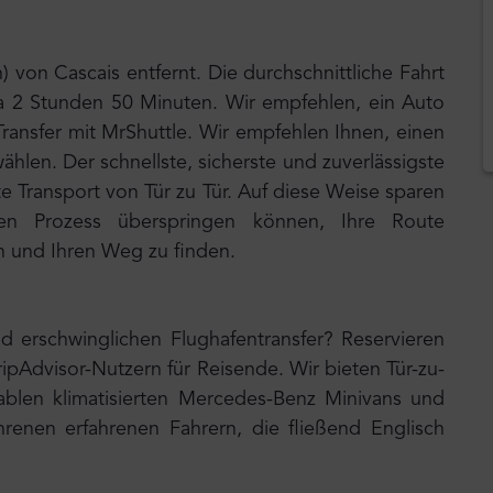
) von Cascais entfernt. Die durchschnittliche Fahrt
a 2 Stunden 50 Minuten. Wir empfehlen, ein Auto
Transfer mit MrShuttle. Wir empfehlen Ihnen, einen
ählen. Der schnellste, sicherste und zuverlässigste
te Transport von Tür zu Tür. Auf diese Weise sparen
en Prozess überspringen können, Ihre Route
en und Ihren Weg zu finden.
d erschwinglichen Flughafentransfer? Reservieren
ripAdvisor-Nutzern für Reisende. Wir bieten Tür-zu-
ablen klimatisierten Mercedes-Benz Minivans und
renen erfahrenen Fahrern, die fließend Englisch