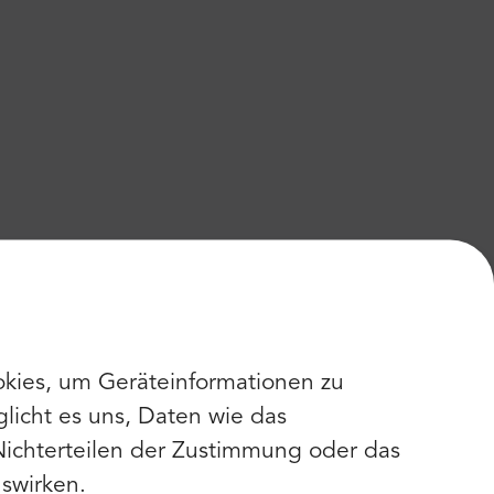
kies, um Geräteinformationen zu
licht es uns, Daten wie das
Nichterteilen der Zustimmung oder das
swirken.