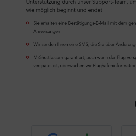
Unterstützung durch unser Support-Team, um s
wie möglich beginnt und endet
Sie erhalten eine Bestätigungs-E-Mail mit dem ge
Anweisungen
Wir senden Ihnen eine SMS, die Sie über Änderunge
MrShuttle.com garantiert, auch wenn der Flug verspä
verspätet ist, überwachen wir Flughafeninformati