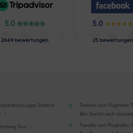
5.0
5.0
2649 bewertungen
25 bewertungen
zentrations Lager Stutthof
Transfer vom Flughafen T
r
Ben Gurion nach Jerusa
Transfer vom Flughafen T
ienburg Tour