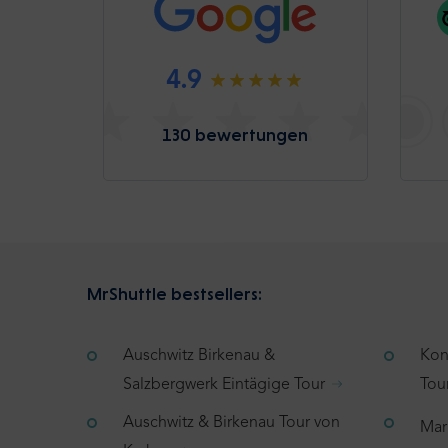
4.9
130 bewertungen
MrShuttle bestsellers:
Auschwitz Birkenau &
Kon
Salzbergwerk Eintägige Tour
Tou
Auschwitz & Birkenau Tour von
Mar