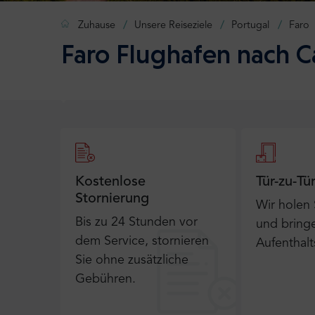
Zuhause
Unsere Reiseziele
Portugal
Faro
Faro Flughafen nach Ca
Kostenlose
Tür-zu-Tü
Stornierung
Wir holen
Bis zu 24 Stunden vor
und bringe
dem Service, stornieren
Aufenthalt
Sie ohne zusätzliche
Gebühren.