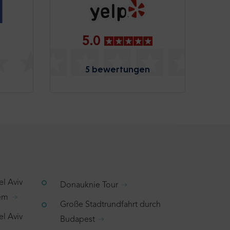
5.0
5 bewertungen
el Aviv
Donauknie Tour
lem
Große Stadtrundfahrt durch
el Aviv
Budapest