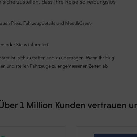
icherzustellen, dass Ihre Reise so reibungslos
nauen Preis, Fahrzeugdetails und Meet&Greet-
n oder Staus informiert
tet ist, sich zu treffen und zu übertragen. Wenn Ihr Flug
onen und stellen Fahrzeuge zu angemessenen Zeiten ab
Über 1 Million Kunden vertrauen u