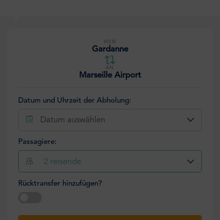
VON
Gardanne
AN
Marseille Airport
Datum und Uhrzeit der Abholung:
Datum auswählen
Passagiere:
2
reisende
Rücktransfer hinzufügen?
Datum auswählen