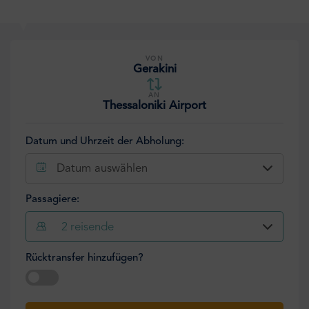
VON
Gerakini
AN
Thessaloniki Airport
Datum und Uhrzeit der Abholung:
Datum auswählen
Passagiere:
2
reisende
Rücktransfer hinzufügen?
Datum auswählen