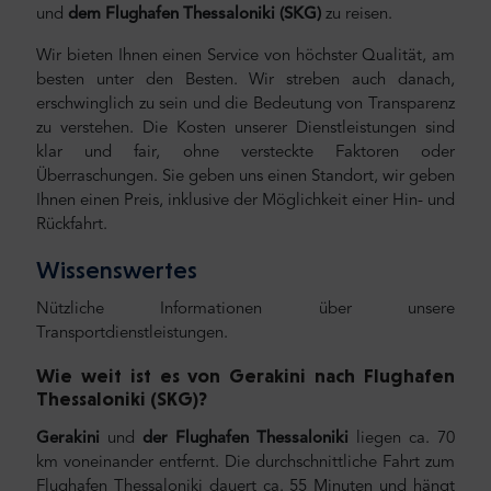
und
dem Flughafen Thessaloniki (SKG)
zu reisen.
Wir bieten Ihnen einen Service von höchster Qualität, am
besten unter den Besten. Wir streben auch danach,
erschwinglich zu sein und die Bedeutung von Transparenz
zu verstehen. Die Kosten unserer Dienstleistungen sind
klar und fair, ohne versteckte Faktoren oder
Überraschungen. Sie geben uns einen Standort, wir geben
Ihnen einen Preis, inklusive der Möglichkeit einer Hin- und
Rückfahrt.
Wissenswertes
Nützliche Informationen über unsere
Transportdienstleistungen.
Wie weit ist es von Gerakini
nach Flughafen
Thessaloniki (SKG)?
Gerakini
und
der Flughafen Thessaloniki
liegen ca. 70
km voneinander entfernt. Die durchschnittliche Fahrt zum
Flughafen Thessaloniki dauert ca. 55 Minuten und hängt