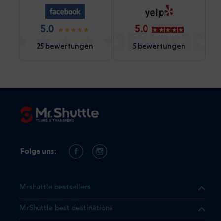
5.0
5.0
25 bewertungen
5 bewertungen
Folge uns:
Mrshuttle bestsellers
MrShuttle best destinations