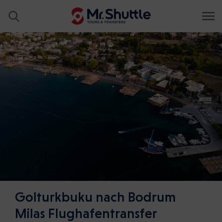
Golturkbuku nach Bodrum
Milas Flughafentransfer