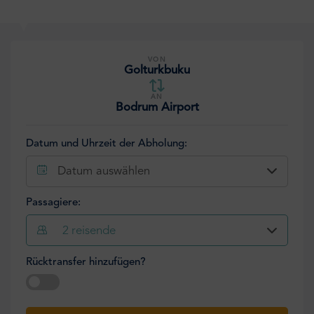
VON
Golturkbuku
AN
Bodrum Airport
Datum und Uhrzeit der Abholung:
Datum auswählen
Passagiere:
2
reisende
Rücktransfer hinzufügen?
Datum auswählen