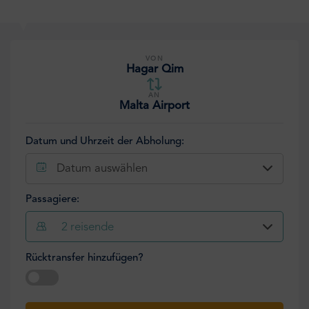
VON
Hagar Qim
AN
Malta Airport
Datum und Uhrzeit der Abholung:
Datum auswählen
Passagiere:
2
reisende
Rücktransfer hinzufügen?
Datum auswählen