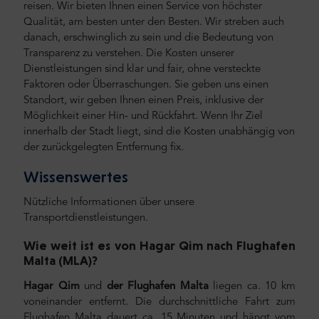
reisen.
Wir bieten Ihnen einen Service von höchster
Qualität, am besten unter den Besten. Wir streben auch
danach, erschwinglich zu sein und die Bedeutung von
Transparenz zu verstehen. Die Kosten unserer
Dienstleistungen sind klar und fair, ohne versteckte
Faktoren oder Überraschungen. Sie geben uns einen
Standort, wir geben Ihnen einen Preis, inklusive der
Möglichkeit einer Hin- und Rückfahrt. Wenn Ihr Ziel
innerhalb der Stadt liegt, sind die Kosten unabhängig von
der zurückgelegten Entfernung fix.
Wissenswertes
Nützliche Informationen über unsere
Transportdienstleistungen.
Wie weit ist es von Hagar Qim nach
Flughafen
Malta (MLA)?
Hagar Qim
und
der Flughafen Malta
liegen ca. 10 km
voneinander entfernt. Die durchschnittliche Fahrt zum
Flughafen Malta dauert ca. 15 Minuten und hängt vom