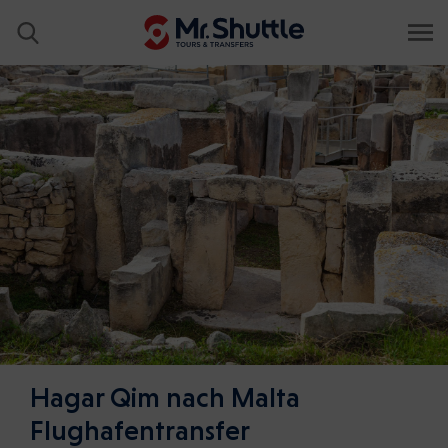
Hagar Qim nach Malta
Flughafentransfer