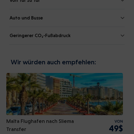
Von Tür zu Tür
Auto und Busse
Geringerer CO₂-Fußabdruck
Wir würden auch empfehlen:
Malta Flughafen nach Sliema
VON
49$
Transfer