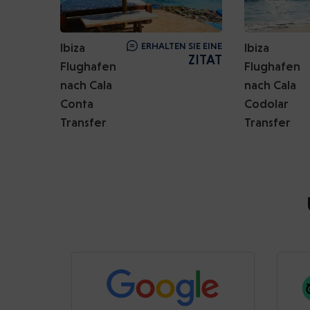
Ibiza
ERHALTEN SIE EINE
Ibiza
ZITAT
Flughafen
Flughafen
nach Cala
nach Cala
Conta
Codolar
Transfer
Transfer