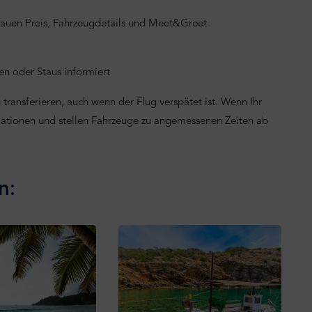
nauen Preis, Fahrzeugdetails und Meet&Greet-
n oder Staus informiert
transferieren, auch wenn der Flug verspätet ist. Wenn Ihr
mationen und stellen Fahrzeuge zu angemessenen Zeiten ab
n: