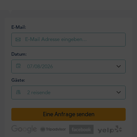
E-Mail:
Datum:
07/08/2026
Gäste:
2
reisende
Eine Anfrage senden