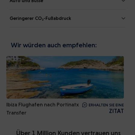
Auto und Busse
Geringerer CO₂-Fußabdruck
Wir würden auch empfehlen:
Ibiza Flughafen nach Portinatx
ERHALTEN SIE EINE
ZITAT
Transfer
Über 1 Million Kunden vertrauen uns