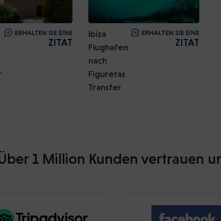
ERHALTEN SIE EINE
Ibiza
ERHALTEN SIE EINE
ZITAT
ZITAT
Flughafen
nach
r
Figuretas
Transfer
Über 1 Million Kunden vertrauen u