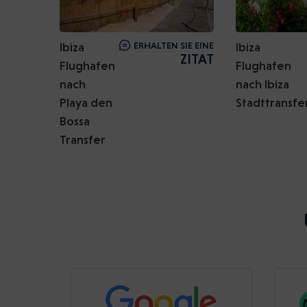
Ibiza
ERHALTEN SIE EINE
Ibiza
ZITAT
Flughafen
Flughafen
nach
nach Ibiza
Playa den
Stadttransfe
Bossa
Transfer