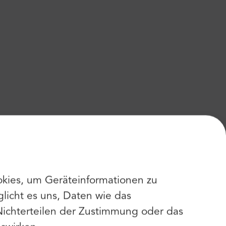
kies, um Geräteinformationen zu
licht es uns, Daten wie das
Nichterteilen der Zustimmung oder das