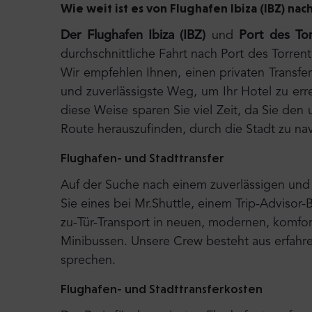
Wie weit ist es von Flughafen Ibiza (IBZ) nac
Der Flughafen Ibiza (IBZ)
und
Port des To
durchschnittliche Fahrt nach Port des Torre
Wir empfehlen Ihnen, einen privaten Transfer
und zuverlässigste Weg, um Ihr Hotel zu errei
diese Weise sparen Sie viel Zeit, da Sie d
Route herauszufinden, durch die Stadt zu na
Flughafen- und Stadttransfer
Auf der Suche nach einem zuverlässigen und 
Sie eines bei Mr.Shuttle, einem Trip-Advisor-
zu-Tür-Transport in neuen, modernen, komfort
Minibussen. Unsere Crew besteht aus erfahre
sprechen.
Flughafen- und Stadttransferkosten