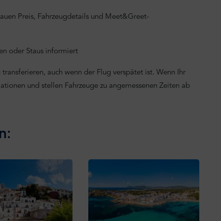
nauen Preis, Fahrzeugdetails und Meet&Greet-
n oder Staus informiert
transferieren, auch wenn der Flug verspätet ist. Wenn Ihr
mationen und stellen Fahrzeuge zu angemessenen Zeiten ab
n: