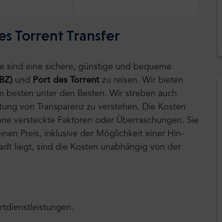
es Torrent Transfer
tle sind eine sichere, günstige und bequeme
IBZ)
und
Port des Torrent
zu reisen.
Wir bieten
am besten unter den Besten. Wir streben auch
tung von Transparenz zu verstehen. Die Kosten
 ohne versteckte Faktoren oder Überraschungen. Sie
nen Preis, inklusive der Möglichkeit einer Hin-
tadt liegt, sind die Kosten unabhängig von der
rtdienstleistungen.