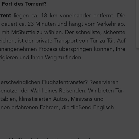
h Port des Torrent
?
rrent
liegen ca. 18 km voneinander entfernt. Die
nt dauert ca. 23 Minuten und hängt vom Verkehr ab.
 mit MrShuttle zu wählen. Der schnellste, sicherste
chen, ist der private Transport von Tür zu Tür. Auf
en unangenehmen Prozess überspringen können, Ihre
vigieren und Ihren Weg zu finden.
erschwinglichen Flughafentransfer? Reservieren
Benutzer der Wahl eines Reisenden. Wir bieten Tür-
ablen, klimatisierten Autos, Minivans und
nen erfahrenen Fahrern, die fließend Englisch