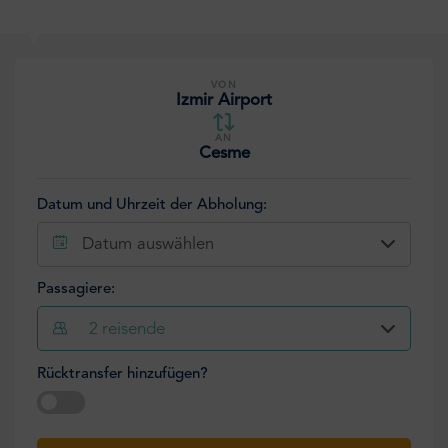
VON
Izmir Airport
AN
Cesme
Datum und Uhrzeit der Abholung:
Datum auswählen
Passagiere:
2
reisende
Rücktransfer hinzufügen?
Datum auswählen