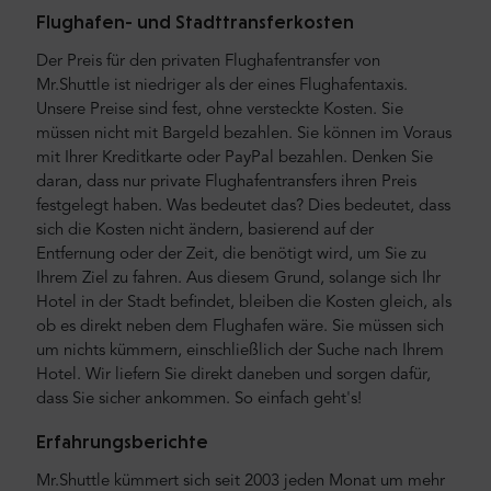
Flughafen- und Stadttransferkosten
Der Preis für den privaten Flughafentransfer von
Mr.Shuttle ist niedriger als der eines Flughafentaxis.
Unsere Preise sind fest, ohne versteckte Kosten. Sie
müssen nicht mit Bargeld bezahlen. Sie können im Voraus
mit Ihrer Kreditkarte oder PayPal bezahlen. Denken Sie
daran, dass nur private Flughafentransfers ihren Preis
festgelegt haben. Was bedeutet das? Dies bedeutet, dass
sich die Kosten nicht ändern, basierend auf der
Entfernung oder der Zeit, die benötigt wird, um Sie zu
Ihrem Ziel zu fahren. Aus diesem Grund, solange sich Ihr
Hotel in der Stadt befindet, bleiben die Kosten gleich, als
ob es direkt neben dem Flughafen wäre. Sie müssen sich
um nichts kümmern, einschließlich der Suche nach Ihrem
Hotel. Wir liefern Sie direkt daneben und sorgen dafür,
dass Sie sicher ankommen. So einfach geht's!
Erfahrungsberichte
Mr.Shuttle kümmert sich seit 2003 jeden Monat um mehr