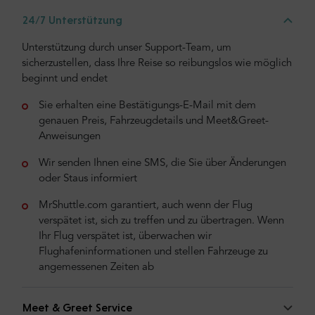
24/7 Unterstützung
Unterstützung durch unser Support-Team, um
sicherzustellen, dass Ihre Reise so reibungslos wie möglich
beginnt und endet
Sie erhalten eine Bestätigungs-E-Mail mit dem
genauen Preis, Fahrzeugdetails und Meet&Greet-
Anweisungen
Wir senden Ihnen eine SMS, die Sie über Änderungen
oder Staus informiert
MrShuttle.com garantiert, auch wenn der Flug
verspätet ist, sich zu treffen und zu übertragen. Wenn
Ihr Flug verspätet ist, überwachen wir
Flughafeninformationen und stellen Fahrzeuge zu
angemessenen Zeiten ab
Meet & Greet Service