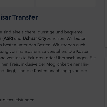
sar Transfer
tle sind eine sichere, günstige und bequeme
i
(ASR)
und
Uchisar City
zu reisen.
Wir bieten
am besten unter den Besten. Wir streben auch
tung von Transparenz zu verstehen. Die Kosten
 ohne versteckte Faktoren oder Überraschungen. Sie
nen Preis, inklusive der Möglichkeit einer Hin-
tadt liegt, sind die Kosten unabhängig von der
rtdienstleistungen.