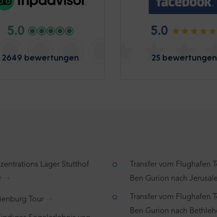
5.0
5.0
2649 bewertungen
25 bewertungen
zentrations Lager Stutthof
Transfer vom Flughafen T
r
Ben Gurion nach Jerusa
Transfer vom Flughafen T
ienburg Tour
Ben Gurion nach Bethle