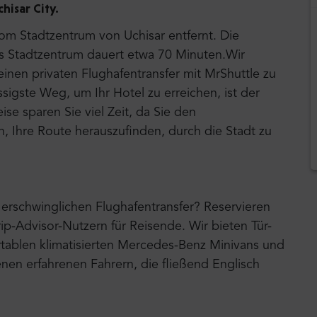
hisar City.
vom Stadtzentrum von Uchisar entfernt. Die
ns Stadtzentrum dauert etwa 70 Minuten.Wir
inen privaten Flughafentransfer mit MrShuttle zu
ssigste Weg, um Ihr Hotel zu erreichen, ist der
ise sparen Sie viel Zeit, da Sie den
Ihre Route herauszufinden, durch die Stadt zu
erschwinglichen Flughafentransfer? Reservieren
rip-Advisor-Nutzern für Reisende. Wir bieten Tür-
tablen klimatisierten Mercedes-Benz Minivans und
nen erfahrenen Fahrern, die fließend Englisch