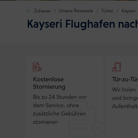
Zuhause
Unsere Reiseziele
Türkei
Kayseri
Kayseri Flughafen nach
Kostenlose
Tür-zu-Tü
Stornierung
Wir holen
Bis zu 24 Stunden vor
und bringe
dem Service, ohne
Aufenthalt
zusätzliche Gebühren
stornieren