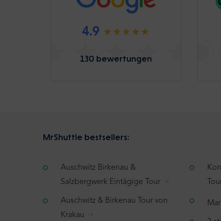
4.9
130 bewertungen
MrShuttle bestsellers:
Auschwitz Birkenau &
Kon
Salzbergwerk Eintägige Tour
Tou
Auschwitz & Birkenau Tour von
Mar
Krakau