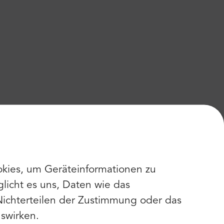
kies, um Geräteinformationen zu
licht es uns, Daten wie das
Nichterteilen der Zustimmung oder das
swirken.