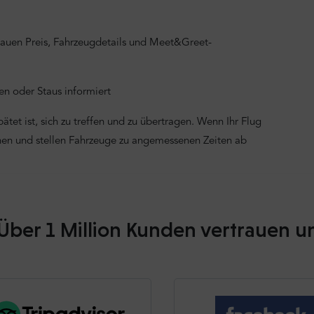
nauen Preis, Fahrzeugdetails und Meet&Greet-
n oder Staus informiert
tet ist, sich zu treffen und zu übertragen. Wenn Ihr Flug
onen und stellen Fahrzeuge zu angemessenen Zeiten ab
Über 1 Million Kunden vertrauen u