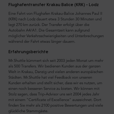
Flughafentransfer Krakau Balice (KRK) - Lodz
Eine Fahrt von Flughafen Krakau-Balice Johannes Paul II
(KRK) nach Lodz dauert etwa 3 Stunden 30 Minuten und
legt 270 km zurück. Der Transfer erfolgt über die
Autobahn A4/A1. Die Gesamtzeit kann aufgrund
möglicher Verkehrsschwierigkeiten und Unterbrechungen
während der Fahrt etwas länger dauern.
Erfahrungsberichte
Mr.Shuttle kümmert sich seit 2003 jeden Monat um mehr
als 500 Transfers. Wir bedienen Kunden aus der ganzen
Welt in Krakau, Danzig und vielen anderen europäischen
Städten. Mr.Shuttle hat viel Feedback von unseren
Kunden erhalten und stellt sicher, dass wir es nutzen, um
einen noch besseren Service zu bieten. Wir können mit
Stolz sagen, dass Trip-Advisor uns seit 2004 jedes Jahr
mit einem "Certificate of Excellence" auszeichnet. Dort
finden Sie mehr als 2100 positive Bewertungen und viele
glückliche Stammgäste.