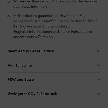
Wir senden Ihnen eine SMS, die Sie über Änderungen
oder Staus informiert
MrShuttle.com garantiert, auch wenn der Flug
verspätet ist, sich zu treffen und zu übertragen. Wenn
Ihr Flug verspätet ist, überwachen wir
Flughafeninformationen und stellen Fahrzeuge zu
angemessenen Zeiten ab
Meet &amp; Greet Service
Von Tür zu Tür
PKW und Busse
Geringerer CO₂-Fußabdruck