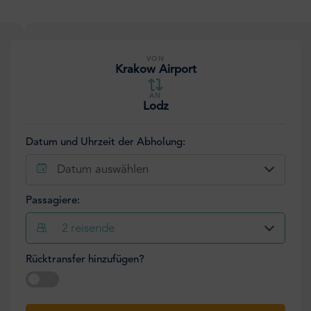
VON
Krakow Airport
AN
Lodz
Datum und Uhrzeit der Abholung:
Datum auswählen
Passagiere:
2
reisende
Rücktransfer hinzufügen?
Datum auswählen