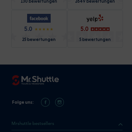
130 bewertungen
2649 bewertungen
5.0
5.0
25 bewertungen
5 bewertungen
Folge uns:
Mrshuttle bestsellers