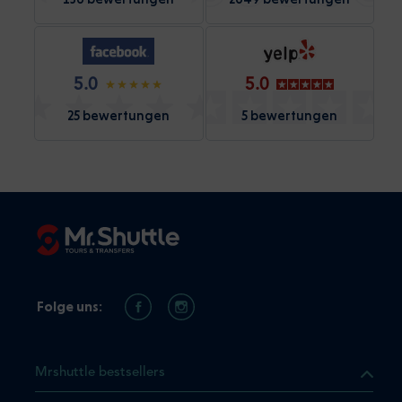
5.0
5.0
25 bewertungen
5 bewertungen
Folge uns:
Mrshuttle bestsellers