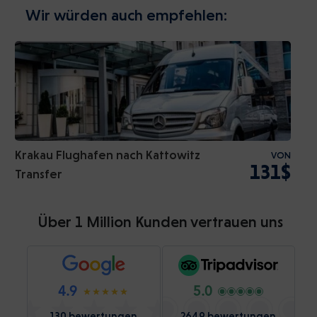
Wir würden auch empfehlen:
Krakau Flughafen nach Kattowitz
VON
131$
Transfer
Über 1 Million Kunden vertrauen uns
4.9
5.0
130 bewertungen
2649 bewertungen