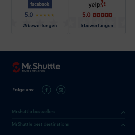
5.0
5.0
25 bewertungen
5 bewertungen
Folge uns:
Mrshuttle bestsellers
MrShuttle best destinations
t, dass sich das Produkt, das