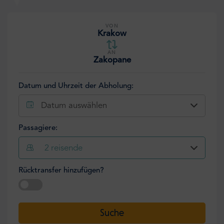
VON
Krakow
AN
Zakopane
Datum und Uhrzeit der Abholung:
Datum auswählen
Passagiere:
2
reisende
Rücktransfer hinzufügen?
Datum auswählen
Suche