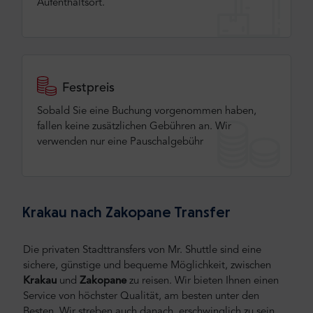
Aufenthaltsort.
Festpreis
Sobald Sie eine Buchung vorgenommen haben,
fallen keine zusätzlichen Gebühren an. Wir
verwenden nur eine Pauschalgebühr
Krakau nach Zakopane Transfer
Die privaten Stadttransfers von Mr. Shuttle sind eine
sichere, günstige und bequeme Möglichkeit, zwischen
Krakau
und
Zakopane
zu reisen.
Wir bieten Ihnen einen
Service von höchster Qualität, am besten unter den
Besten. Wir streben auch danach, erschwinglich zu sein