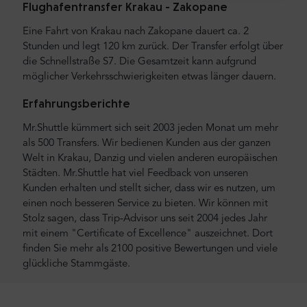
Flughafentransfer Krakau - Zakopane
Eine Fahrt von Krakau nach Zakopane dauert ca. 2
Stunden und legt 120 km zurück. Der Transfer erfolgt über
die Schnellstraße S7. Die Gesamtzeit kann aufgrund
möglicher Verkehrsschwierigkeiten etwas länger dauern.
Erfahrungsberichte
Mr.Shuttle kümmert sich seit 2003 jeden Monat um mehr
als 500 Transfers. Wir bedienen Kunden aus der ganzen
Welt in Krakau, Danzig und vielen anderen europäischen
Städten. Mr.Shuttle hat viel Feedback von unseren
Kunden erhalten und stellt sicher, dass wir es nutzen, um
einen noch besseren Service zu bieten. Wir können mit
Stolz sagen, dass Trip-Advisor uns seit 2004 jedes Jahr
mit einem "Certificate of Excellence" auszeichnet. Dort
finden Sie mehr als 2100 positive Bewertungen und viele
glückliche Stammgäste.