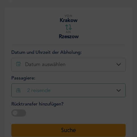
VON
Krakow
AN
Rzeszow
Datum und Uhrzeit der Abholung:
Datum auswählen
Passagiere:
2
reisende
Rücktransfer hinzufügen?
Datum auswählen
Suche