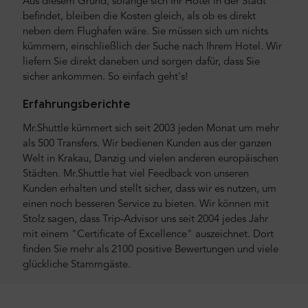
Aus diesem Grund, solange sich Ihr Hotel in der Stadt
befindet, bleiben die Kosten gleich, als ob es direkt
neben dem Flughafen wäre. Sie müssen sich um nichts
kümmern, einschließlich der Suche nach Ihrem Hotel. Wir
liefern Sie direkt daneben und sorgen dafür, dass Sie
sicher ankommen. So einfach geht's!
Erfahrungsberichte
Mr.Shuttle kümmert sich seit 2003 jeden Monat um mehr
als 500 Transfers. Wir bedienen Kunden aus der ganzen
Welt in Krakau, Danzig und vielen anderen europäischen
Städten. Mr.Shuttle hat viel Feedback von unseren
Kunden erhalten und stellt sicher, dass wir es nutzen, um
einen noch besseren Service zu bieten. Wir können mit
Stolz sagen, dass Trip-Advisor uns seit 2004 jedes Jahr
mit einem "Certificate of Excellence" auszeichnet. Dort
finden Sie mehr als 2100 positive Bewertungen und viele
glückliche Stammgäste.