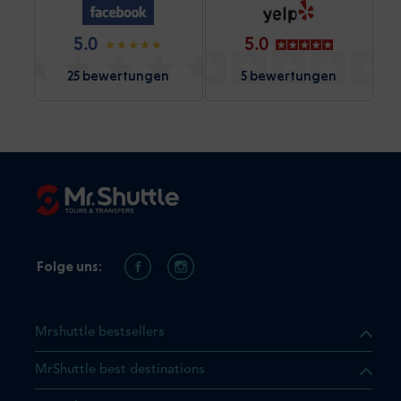
5.0
5.0
25 bewertungen
5 bewertungen
Folge uns:
Mrshuttle bestsellers
MrShuttle best destinations
t, dass sich das Produkt, das