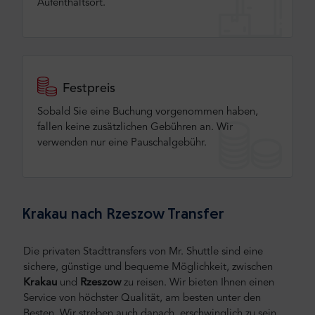
Aufenthaltsort.
Festpreis
Sobald Sie eine Buchung vorgenommen haben,
fallen keine zusätzlichen Gebühren an. Wir
verwenden nur eine Pauschalgebühr.
Krakau nach Rzeszow Transfer
Die privaten Stadttransfers von Mr. Shuttle sind eine
sichere, günstige und bequeme Möglichkeit, zwischen
Krakau
und
Rzeszow
zu reisen.
Wir bieten Ihnen einen
Service von höchster Qualität, am besten unter den
Besten. Wir streben auch danach, erschwinglich zu sein