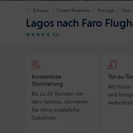
Zuhause
Unsere Reiseziele
Portugal
Faro
Lagos nach Faro Flugh
5.0
Kostenlose
Tür-zu-Tü
Stornierung
Wir holen
Bis zu 24 Stunden vor
und bringe
dem Service, stornieren
Aufenthalt
Sie ohne zusätzliche
Gebühren.