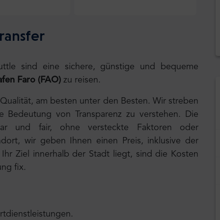
ransfer
huttle sind eine sichere, günstige und bequeme
fen Faro (FAO)
zu reisen.
 Qualität, am besten unter den Besten. Wir streben
ie Bedeutung von Transparenz zu verstehen. Die
lar und fair, ohne versteckte Faktoren oder
ort, wir geben Ihnen einen Preis, inklusive der
hr Ziel innerhalb der Stadt liegt, sind die Kosten
ng fix.
rtdienstleistungen.