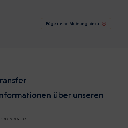
Füge deine Meinung hinzu
ransfer
 Informationen über unseren
eren Service: