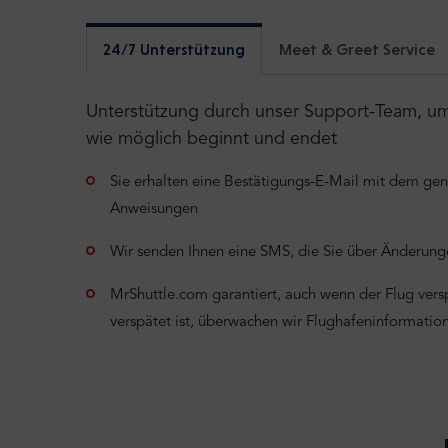
24/7 Unterstützung
Meet & Greet Service
Unterstützung durch unser Support-Team, um s
wie möglich beginnt und endet
Sie erhalten eine Bestätigungs-E-Mail mit dem ge
Anweisungen
Wir senden Ihnen eine SMS, die Sie über Änderunge
MrShuttle.com garantiert, auch wenn der Flug verspä
verspätet ist, überwachen wir Flughafeninformati