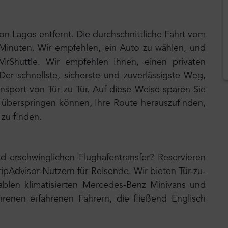
on Lagos entfernt. Die durchschnittliche Fahrt vom
 Minuten. Wir empfehlen, ein Auto zu wählen, und
MrShuttle. Wir empfehlen Ihnen, einen privaten
Der schnellste, sicherste und zuverlässigste Weg,
ransport von Tür zu Tür. Auf diese Weise sparen Sie
 überspringen können, Ihre Route herauszufinden,
zu finden.
d erschwinglichen Flughafentransfer? Reservieren
ripAdvisor-Nutzern für Reisende. Wir bieten Tür-zu-
ablen klimatisierten Mercedes-Benz Minivans und
renen erfahrenen Fahrern, die fließend Englisch