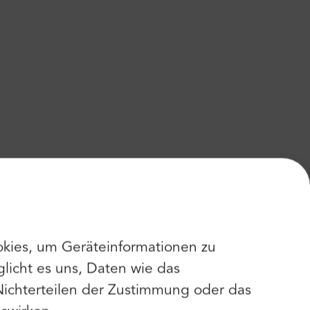
kies, um Geräteinformationen zu
licht es uns, Daten wie das
Nichterteilen der Zustimmung oder das