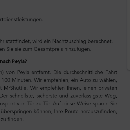
rtdienstleistungen.
r stattfindet, wird ein Nachtzuschlag berechnet.
n Sie sie zum Gesamtpreis hinzufügen.
 nach Peyia?
) von Peyia entfernt. Die durchschnittliche Fahrt
 100 Minuten. Wir empfehlen, ein Auto zu wählen,
it MrShuttle. Wir empfehlen Ihnen, einen privaten
Der schnellste, sicherste und zuverlässigste Weg,
ransport von Tür zu Tür. Auf diese Weise sparen Sie
 überspringen können, Ihre Route herauszufinden,
zu finden.