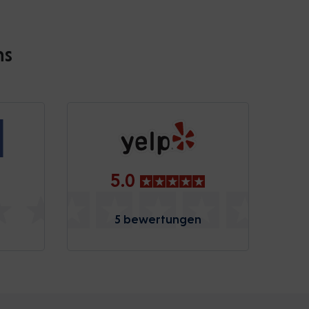
ns
5.0
5 bewertungen