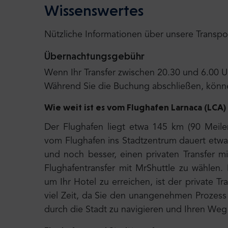
Wissenswertes
Nützliche Informationen über unsere Transpo
Übernachtungsgebühr
Wenn Ihr Transfer zwischen 20.30 und 6.00 Uh
Während Sie die Buchung abschließen, könne
Wie weit ist es vom Flughafen Larnaca (LCA)
Der Flughafen liegt etwa 145 km (90 Meilen
vom Flughafen ins Stadtzentrum dauert etwa
und noch besser, einen privaten Transfer m
Flughafentransfer mit MrShuttle zu wählen. 
um Ihr Hotel zu erreichen, ist der private T
viel Zeit, da Sie den unangenehmen Prozess
durch die Stadt zu navigieren und Ihren Weg 