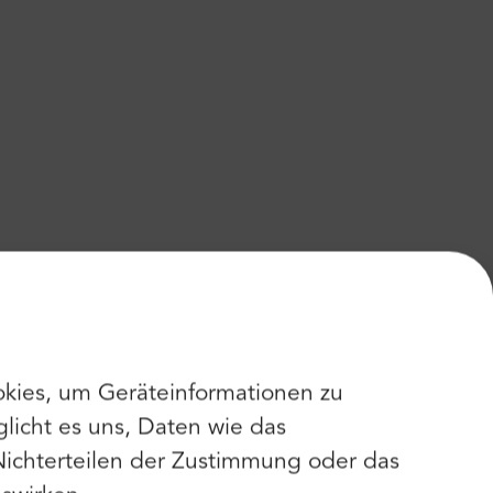
kies, um Geräteinformationen zu
licht es uns, Daten wie das
Nichterteilen der Zustimmung oder das