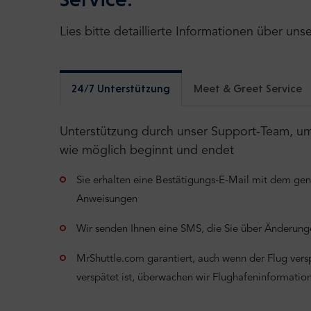
Lies bitte detaillierte Informationen über uns
24/7 Unterstützung
Meet & Greet Service
Unterstützung durch unser Support-Team, um s
wie möglich beginnt und endet
Sie erhalten eine Bestätigungs-E-Mail mit dem ge
Anweisungen
Wir senden Ihnen eine SMS, die Sie über Änderunge
MrShuttle.com garantiert, auch wenn der Flug verspä
verspätet ist, überwachen wir Flughafeninformati