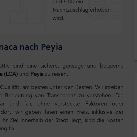
und 6:00 ein
Nachtzuschlag erhoben
wird.
naca nach Peyia
huttle sind eine sichere, günstige und bequeme
a (LCA)
und
Peyia
zu reisen.
 Qualität, am besten unter den Besten. Wir streben
ie Bedeutung von Transparenz zu verstehen. Die
lar und fair, ohne versteckte Faktoren oder
ort, wir geben Ihnen einen Preis, inklusive der
hr Ziel innerhalb der Stadt liegt, sind die Kosten
ng fix.