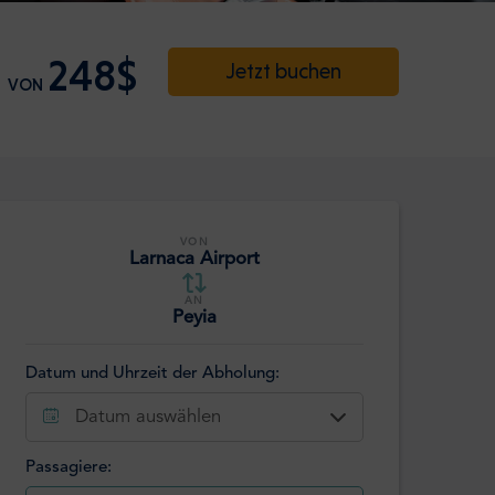
248$
Jetzt buchen
VON
VON
Larnaca Airport
AN
Peyia
Datum und Uhrzeit der Abholung:
Datum auswählen
Passagiere: