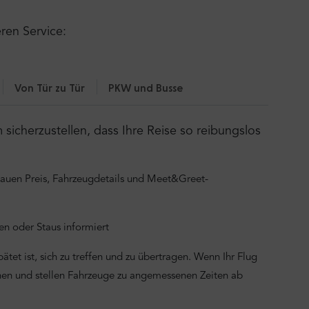
eren Service:
Von Tür zu Tür
PKW und Busse
icherzustellen, dass Ihre Reise so reibungslos
nauen Preis, Fahrzeugdetails und Meet&Greet-
n oder Staus informiert
tet ist, sich zu treffen und zu übertragen. Wenn Ihr Flug
onen und stellen Fahrzeuge zu angemessenen Zeiten ab