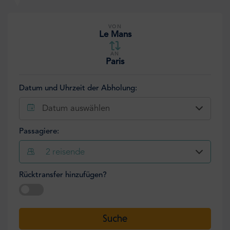
VON
Le Mans
AN
Paris
Datum und Uhrzeit der Abholung:
Datum auswählen
Passagiere:
2
reisende
Rücktransfer hinzufügen?
Datum auswählen
Suche