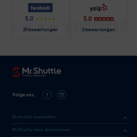
5.0
5.0
25 bewertungen
5 bewertungen
Folge uns:
Mrshuttle bestsellers
MrShuttle best destinations