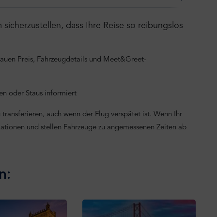
icherzustellen, dass Ihre Reise so reibungslos
nauen Preis, Fahrzeugdetails und Meet&Greet-
n oder Staus informiert
transferieren, auch wenn der Flug verspätet ist. Wenn Ihr
mationen und stellen Fahrzeuge zu angemessenen Zeiten ab
n: