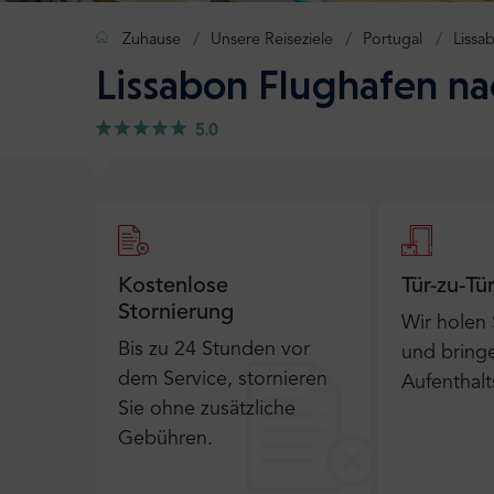
Zuhause
Unsere Reiseziele
Portugal
Lissa
Lissabon Flughafen nac
5.0
Kostenlose
Tür-zu-Tü
Stornierung
Wir holen
Bis zu 24 Stunden vor
und bringe
dem Service, stornieren
Aufenthalt
Sie ohne zusätzliche
Gebühren.