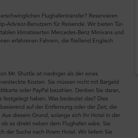
erschwinglichen Flughafentransfer? Reservieren
rip-Advisor-Benutzern für Reisende. Wir bieten Tür-
tablen klimatisierten Mercedes-Benz Minivans und
nen erfahrenen Fahrern, die fließend Englisch
on Mr. Shuttle ist niedriger als der eines
e versteckte Kosten. Sie müssen nicht mit Bargeld
ditkarte oder PayPal bezahlen. Denken Sie daran,
eis festgelegt haben. Was bedeutet das? Dies
 basierend auf der Entfernung oder der Zeit, die
. Aus diesem Grund, solange sich Ihr Hotel in der
ls ob es direkt neben dem Flughafen wäre. Sie
h der Suche nach Ihrem Hotel. Wir liefern Sie