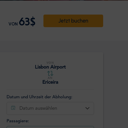
63$
Jetzt buchen
VON
VON
Lisbon Airport
AN
Ericeira
Datum und Uhrzeit der Abholung:
Datum auswählen
Passagiere: