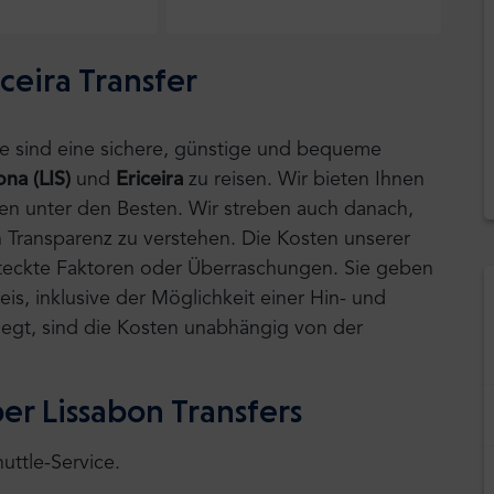
ceira Transfer
tle sind eine sichere, günstige und bequeme
ona (LIS)
und
Ericeira
zu reisen.
Wir bieten Ihnen
ten unter den Besten. Wir streben auch danach,
 Transparenz zu verstehen. Die Kosten unserer
rsteckte Faktoren oder Überraschungen. Sie geben
is, inklusive der Möglichkeit einer Hin- und
 liegt, sind die Kosten unabhängig von der
er Lissabon Transfers
uttle-Service.