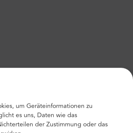
kies, um Geräteinformationen zu
licht es uns, Daten wie das
Nichterteilen der Zustimmung oder das