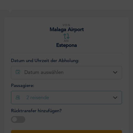
VON
Malaga Airport
AN
Estepona
Datum und Uhrzeit der Abholung:
Datum auswählen
Passagiere:
2
reisende
Rücktransfer hinzufügen?
Datum auswählen