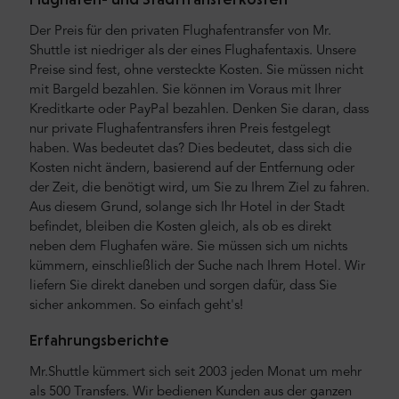
Der Preis für den privaten Flughafentransfer von Mr.
Shuttle ist niedriger als der eines Flughafentaxis. Unsere
Preise sind fest, ohne versteckte Kosten. Sie müssen nicht
mit Bargeld bezahlen. Sie können im Voraus mit Ihrer
Kreditkarte oder PayPal bezahlen. Denken Sie daran, dass
nur private Flughafentransfers ihren Preis festgelegt
haben. Was bedeutet das? Dies bedeutet, dass sich die
Kosten nicht ändern, basierend auf der Entfernung oder
der Zeit, die benötigt wird, um Sie zu Ihrem Ziel zu fahren.
Aus diesem Grund, solange sich Ihr Hotel in der Stadt
befindet, bleiben die Kosten gleich, als ob es direkt
neben dem Flughafen wäre. Sie müssen sich um nichts
kümmern, einschließlich der Suche nach Ihrem Hotel. Wir
liefern Sie direkt daneben und sorgen dafür, dass Sie
sicher ankommen. So einfach geht's!
Erfahrungsberichte
Mr.Shuttle kümmert sich seit 2003 jeden Monat um mehr
als 500 Transfers. Wir bedienen Kunden aus der ganzen