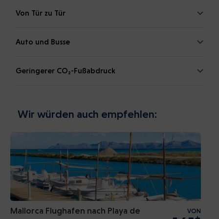
Von Tür zu Tür
Auto und Busse
Geringerer CO₂-Fußabdruck
Wir würden auch empfehlen:
Mallorca Flughafen nach Playa de
VON