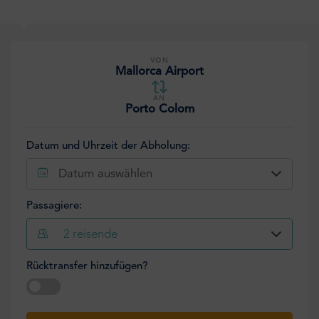
VON
Mallorca Airport
AN
Porto Colom
Datum und Uhrzeit der Abholung:
Datum auswählen
Passagiere:
2
reisende
Rücktransfer hinzufügen?
Datum auswählen