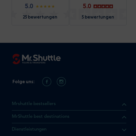
5.0
5.0
25 bewertungen
5 bewertungen
Folge uns:
Mrshuttle bestsellers
MrShuttle best destinations
t, dass sich das Produkt, das
Dienstleistungen
n deinem Warenkorb befindet.