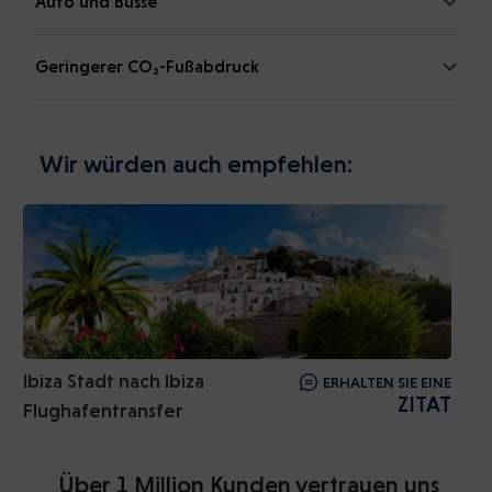
Auto und Busse
Geringerer CO₂-Fußabdruck
Wir würden auch empfehlen:
Ibiza Stadt nach Ibiza
ERHALTEN SIE EINE
ZITAT
Flughafentransfer
Über 1 Million Kunden vertrauen uns