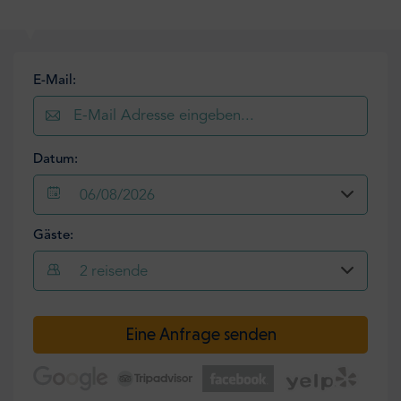
E-Mail:
Datum:
06/08/2026
Gäste:
2
reisende
Eine Anfrage senden