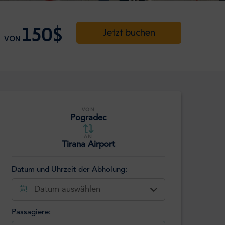
150$
Jetzt buchen
VON
VON
Pogradec
AN
Tirana Airport
Datum und Uhrzeit der Abholung:
Datum auswählen
Passagiere: