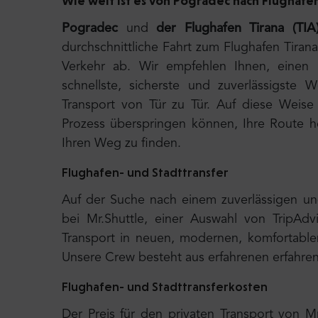
Wie weit ist es von
Pogradec
nach Flughafen
Pogradec
und
der Flughafen Tirana (TIA
durchschnittliche Fahrt zum Flughafen Tira
Verkehr ab. Wir empfehlen Ihnen, einen p
schnellste, sicherste und zuverlässigste 
Transport von Tür zu Tür. Auf diese Weise
Prozess überspringen können, Ihre Route h
Ihren Weg zu finden.
Flughafen- und Stadttransfer
Auf der Suche nach einem zuverlässigen und
bei Mr.Shuttle, einer Auswahl von TripAdvi
Transport in neuen, modernen, komfortablen
Unsere Crew besteht aus erfahrenen erfahren
Flughafen- und Stadttransferkosten
Der Preis für den privaten Transport von Mr.