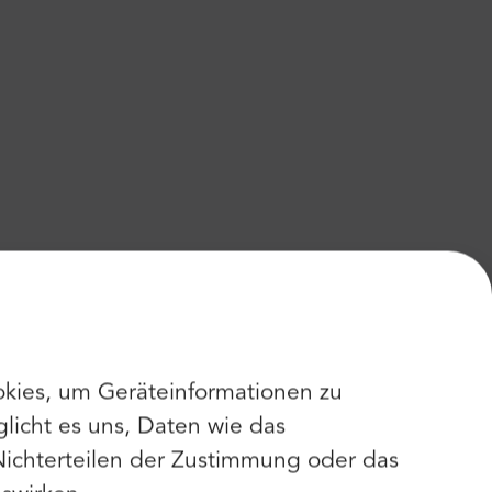
kies, um Geräteinformationen zu
licht es uns, Daten wie das
Nichterteilen der Zustimmung oder das