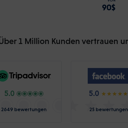
VON
90$
Über 1 Million Kunden vertrauen u
5.0
5.0
2649 bewertungen
25 bewertungen