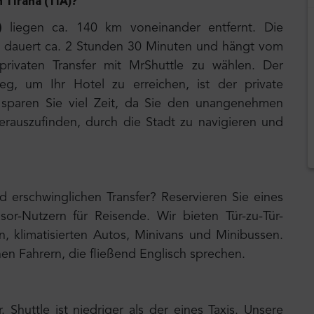
 Tirana (TIA)?
)
liegen ca. 140 km voneinander entfernt. Die
na dauert ca. 2 Stunden 30 Minuten und hängt vom
rivaten Transfer mit MrShuttle zu wählen. Der
Weg, um Ihr Hotel zu erreichen, ist der private
 sparen Sie viel Zeit, da Sie den unangenehmen
erauszufinden, durch die Stadt zu navigieren und
 erschwinglichen Transfer? Reservieren Sie eines
sor-Nutzern für Reisende. Wir bieten Tür-zu-Tür-
, klimatisierten Autos, Minivans und Minibussen.
en Fahrern, die fließend Englisch sprechen.
 Shuttle ist niedriger als der eines Taxis. Unsere