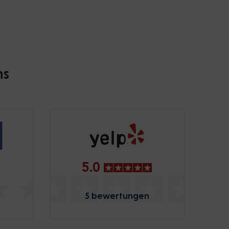
ns
5.0
5 bewertungen