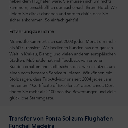
neben dem Flughafen wäre. Sie müssen sich um nichts
kümmern, einschließlich der Suche nach Ihrem Hotel. Wir
liefern Sie direkt daneben und sorgen dafür, dass Sie
sicher ankommen. So einfach geht's!
Erfahrungsberichte
Mr.Shuttle kümmert sich seit 2003 jeden Monat um mehr
als 500 Transfers. Wir bedienen Kunden aus der ganzen
Welt in Krakau, Danzig und vielen anderen europäischen
Städten. Mr.Shuttle hat viel Feedback von unseren
Kunden erhalten und stellt sicher, dass wir es nutzen, um
einen noch besseren Service zu bieten. Wir können mit
Stolz sagen, dass Trip-Advisor uns seit 2004 jedes Jahr
mit einem "Certificate of Excellence" auszeichnet. Dort
finden Sie mehr als 2100 positive Bewertungen und viele
glückliche Stammgäste.
Transfer von Ponta Sol zum Flughafen
Funchal Madeira