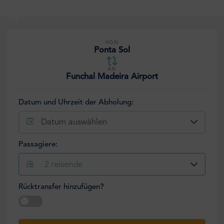
VON
Ponta Sol
AN
Funchal Madeira Airport
Datum und Uhrzeit der Abholung:
Datum auswählen
Passagiere:
2
reisende
Rücktransfer hinzufügen?
Datum auswählen