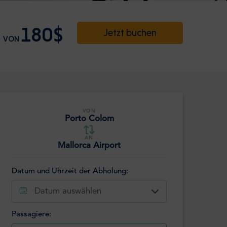
180$
Jetzt buchen
VON
VON
Porto Colom
AN
Mallorca Airport
Datum und Uhrzeit der Abholung:
Datum auswählen
Passagiere: