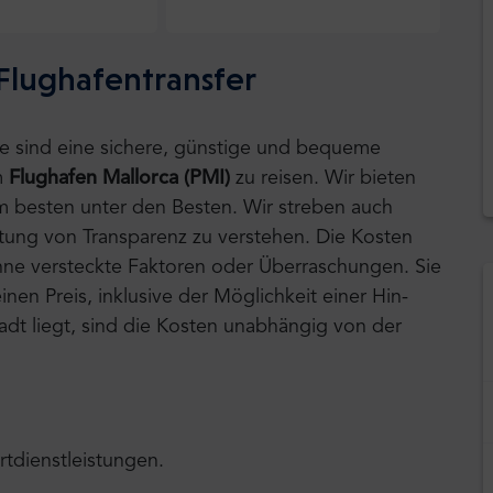
Flughafentransfer
tle sind eine sichere, günstige und bequeme
m
Flughafen Mallorca (PMI)
zu reisen.
Wir bieten
am besten unter den Besten. Wir streben auch
tung von Transparenz zu verstehen. Die Kosten
 ohne versteckte Faktoren oder Überraschungen. Sie
nen Preis, inklusive der Möglichkeit einer Hin-
tadt liegt, sind die Kosten unabhängig von der
rtdienstleistungen.