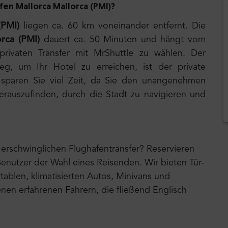
fen Mallorca Mallorca (PMI
)?
(PMI)
liegen ca. 60 km voneinander entfernt. Die
orca (PMI)
dauert ca. 50 Minuten und hängt vom
rivaten Transfer mit MrShuttle zu wählen. Der
Weg, um Ihr Hotel zu erreichen, ist der private
 sparen Sie viel Zeit, da Sie den unangenehmen
erauszufinden, durch die Stadt zu navigieren und
erschwinglichen Flughafentransfer? Reservieren
Benutzer der Wahl eines Reisenden. Wir bieten Tür-
ablen, klimatisierten Autos, Minivans und
nen erfahrenen Fahrern, die fließend Englisch