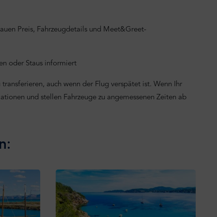
nauen Preis, Fahrzeugdetails und Meet&Greet-
n oder Staus informiert
transferieren, auch wenn der Flug verspätet ist. Wenn Ihr
mationen und stellen Fahrzeuge zu angemessenen Zeiten ab
n: