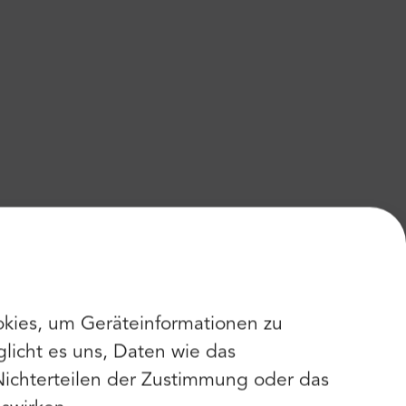
kies, um Geräteinformationen zu
licht es uns, Daten wie das
Nichterteilen der Zustimmung oder das