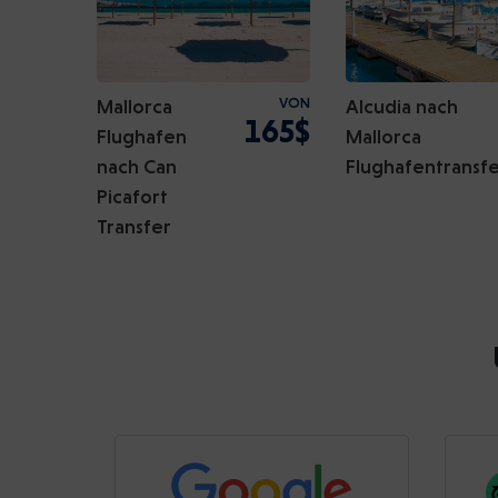
Mallorca
VON
Alcudia nach
165$
Flughafen
Mallorca
nach Can
Flughafentransf
Picafort
Transfer