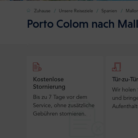
Zuhause
Unsere Reiseziele
Spanien
Mallo
Porto Colom nach Mall
Kostenlose
Tür-zu-Tü
Stornierung
Wir holen
Bis zu 7 Tage vor dem
und bringe
Service, ohne zusätzliche
Aufenthalt
Gebühren stornieren.