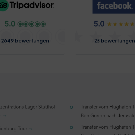
5.0
5.0
2649 bewertungen
25 bewertungen
zentrations Lager Stutthof
Transfer vom Flughafen T
r
Ben Gurion nach Jerusa
Transfer vom Flughafen T
ienburg Tour