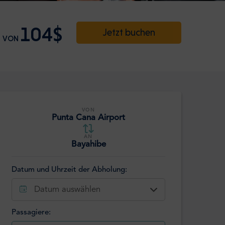
104$
Jetzt buchen
VON
VON
Punta Cana Airport
AN
Bayahibe
Datum und Uhrzeit der Abholung:
Datum auswählen
Passagiere: