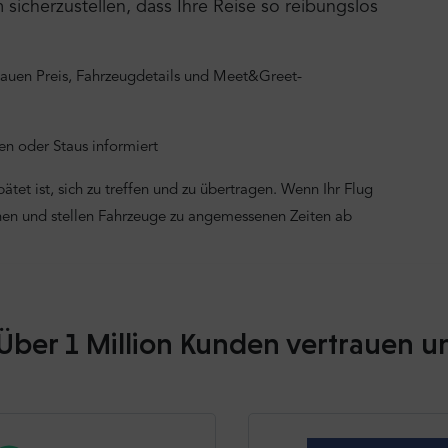
icherzustellen, dass Ihre Reise so reibungslos
nauen Preis, Fahrzeugdetails und Meet&Greet-
n oder Staus informiert
tet ist, sich zu treffen und zu übertragen. Wenn Ihr Flug
onen und stellen Fahrzeuge zu angemessenen Zeiten ab
Über 1 Million Kunden vertrauen u