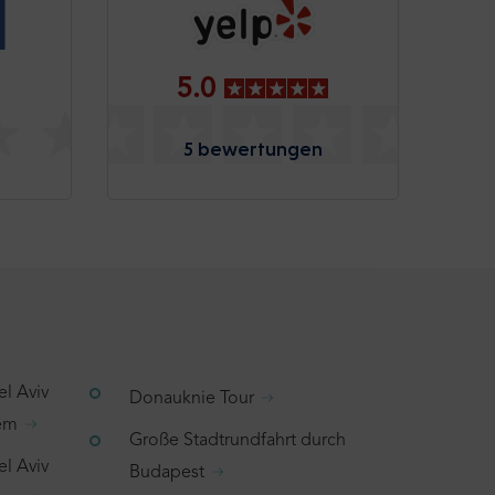
5.0
5 bewertungen
el Aviv
Donauknie Tour
lem
Große Stadtrundfahrt durch
el Aviv
Budapest