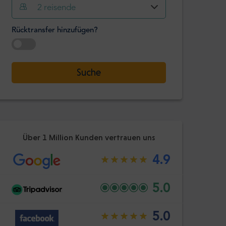
2
reisende
Stunde
Minute
Bestätige
Rücktransfer hinzufügen?
:
-
+
Passagiere
Datum auswählen
Suche
Stunde
Minute
Bestätige
:
Über 1 Million Kunden vertrauen uns
4.9
5.0
5.0