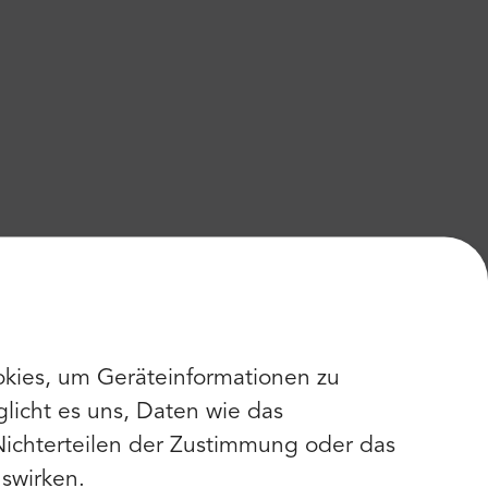
kies, um Geräteinformationen zu
licht es uns, Daten wie das
Nichterteilen der Zustimmung oder das
swirken.