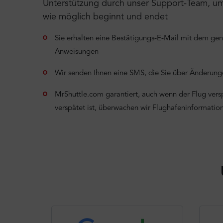
Unterstützung durch unser Support-Team, um s
wie möglich beginnt und endet
Sie erhalten eine Bestätigungs-E-Mail mit dem ge
Anweisungen
Wir senden Ihnen eine SMS, die Sie über Änderunge
MrShuttle.com garantiert, auch wenn der Flug verspä
verspätet ist, überwachen wir Flughafeninformati