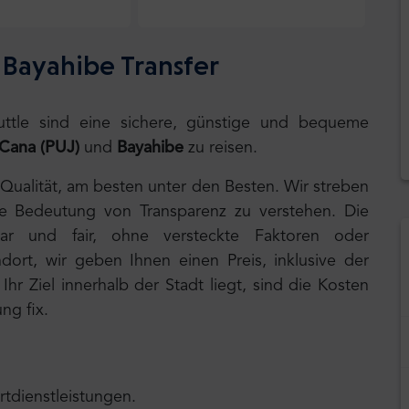
 Bayahibe Transfer
huttle sind eine sichere, günstige und bequeme
Cana (PUJ)
und
Bayahibe
zu reisen.
 Qualität, am besten unter den Besten. Wir streben
ie Bedeutung von Transparenz zu verstehen. Die
lar und fair, ohne versteckte Faktoren oder
ort, wir geben Ihnen einen Preis, inklusive der
hr Ziel innerhalb der Stadt liegt, sind die Kosten
ng fix.
rtdienstleistungen.