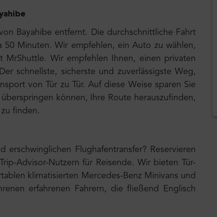
ayahibe
von Bayahibe entfernt. Die durchschnittliche Fahrt
a 50 Minuten. Wir empfehlen, ein Auto zu wählen,
it MrShuttle. Wir empfehlen Ihnen, einen privaten
Der schnellste, sicherste und zuverlässigste Weg,
ransport von Tür zu Tür. Auf diese Weise sparen Sie
 überspringen können, Ihre Route herauszufinden,
zu finden.
d erschwinglichen Flughafentransfer? Reservieren
Trip-Advisor-Nutzern für Reisende. Wir bieten Tür-
rtablen klimatisierten Mercedes-Benz Minivans und
renen erfahrenen Fahrern, die fließend Englisch