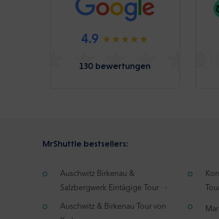
4.9
130 bewertungen
MrShuttle bestsellers:
Auschwitz Birkenau &
Kon
Salzbergwerk Eintägige Tour
Tou
Auschwitz & Birkenau Tour von
Mar