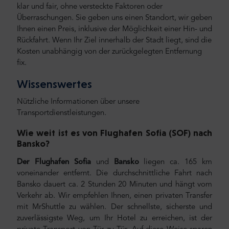
klar und fair, ohne versteckte Faktoren oder
Überraschungen. Sie geben uns einen Standort, wir geben
Ihnen einen Preis, inklusive der Möglichkeit einer Hin- und
Rückfahrt. Wenn Ihr Ziel innerhalb der Stadt liegt, sind die
Kosten unabhängig von der zurückgelegten Entfernung
fix.
Wissenswertes
Nützliche Informationen über unsere
Transportdienstleistungen.
Wie weit ist es von Flughafen Sofia (SOF) nach
Bansko
?
Der Flughafen Sofia
und
Bansko
liegen ca. 165 km
voneinander entfernt. Die durchschnittliche Fahrt nach
Bansko dauert ca. 2 Stunden 20 Minuten und hängt vom
Verkehr ab. Wir empfehlen Ihnen, einen privaten Transfer
mit MrShuttle zu wählen. Der schnellste, sicherste und
zuverlässigste Weg, um Ihr Hotel zu erreichen, ist der