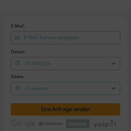
E-Mail:
Datum:
07/08/2026
Gäste:
2
reisende
Eine Anfrage senden