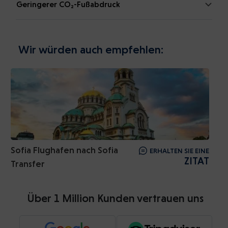
Geringerer CO₂-Fußabdruck
Wir würden auch empfehlen:
Sofia Flughafen nach Sofia
ERHALTEN SIE EINE
ZITAT
Transfer
Über 1 Million Kunden vertrauen uns