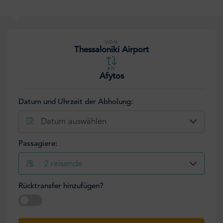
VON
Thessaloniki Airport
AN
Afytos
Datum und Uhrzeit der Abholung:
Datum auswählen
Passagiere:
2
reisende
Rücktransfer hinzufügen?
Datum auswählen