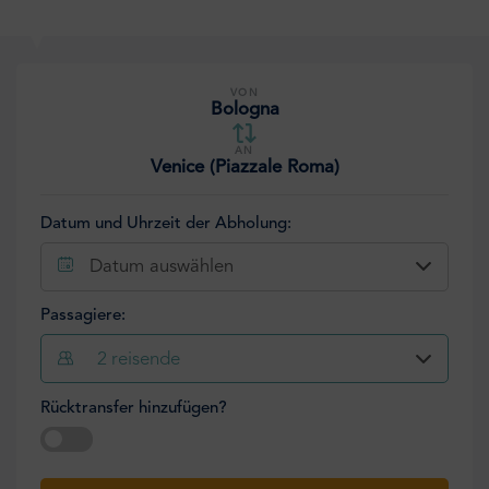
VON
Bologna
AN
Venice (Piazzale Roma)
Datum und Uhrzeit der Abholung:
Datum auswählen
Passagiere:
2
reisende
Rücktransfer hinzufügen?
Datum auswählen