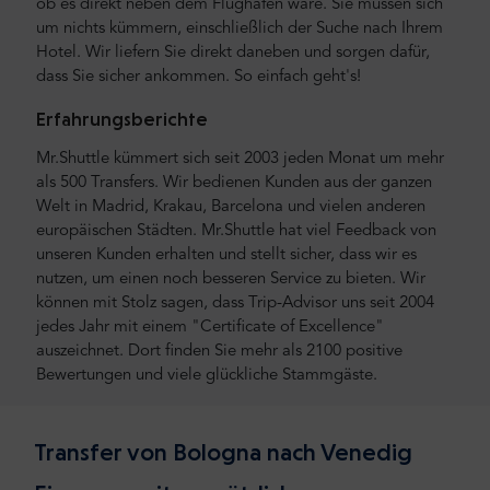
ob es direkt neben dem Flughafen wäre. Sie müssen sich
um nichts kümmern, einschließlich der Suche nach Ihrem
Hotel. Wir liefern Sie direkt daneben und sorgen dafür,
dass Sie sicher ankommen. So einfach geht's!
Erfahrungsberichte
Mr.Shuttle kümmert sich seit 2003 jeden Monat um mehr
als 500 Transfers. Wir bedienen Kunden aus der ganzen
Welt in Madrid, Krakau, Barcelona und vielen anderen
europäischen Städten. Mr.Shuttle hat viel Feedback von
unseren Kunden erhalten und stellt sicher, dass wir es
nutzen, um einen noch besseren Service zu bieten. Wir
können mit Stolz sagen, dass Trip-Advisor uns seit 2004
jedes Jahr mit einem "Certificate of Excellence"
auszeichnet. Dort finden Sie mehr als 2100 positive
Bewertungen und viele glückliche Stammgäste.
Transfer von Bologna nach Venedig