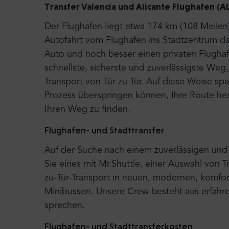
Transfer
Valencia und
Alicante Flughafen (A
Der Flughafen liegt etwa 174 km (108 Meilen)
Autofahrt vom Flughafen ins Stadtzentrum d
Auto und noch besser einen privaten Flughaf
schnellste, sicherste und zuverlässigste Weg, 
Transport von Tür zu Tür. Auf diese Weise sp
Prozess überspringen können, Ihre Route her
Ihren Weg zu finden.
Flughafen- und Stadttransfer
Auf der Suche nach einem zuverlässigen und 
Sie eines mit Mr.Shuttle, einer Auswahl von T
zu-Tür-Transport in neuen, modernen, komfor
Minibussen. Unsere Crew besteht aus erfahre
sprechen.
Flughafen- und Stadttransferkosten