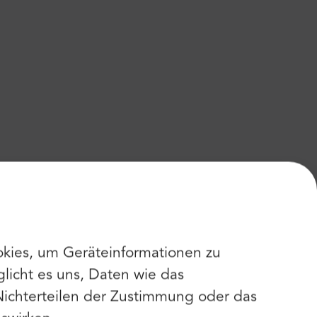
kies, um Geräteinformationen zu
licht es uns, Daten wie das
Nichterteilen der Zustimmung oder das