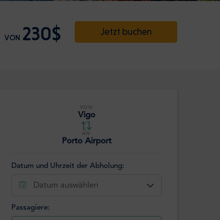
230$
Jetzt buchen
VON
VON
Vigo
AN
Porto Airport
Datum und Uhrzeit der Abholung:
Datum auswählen
Passagiere: