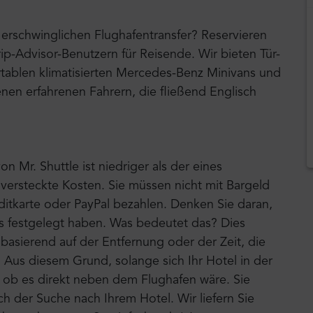
erschwinglichen Flughafentransfer? Reservieren
rip-Advisor-Benutzern für Reisende. Wir bieten Tür-
tablen klimatisierten Mercedes-Benz Minivans und
nen erfahrenen Fahrern, die fließend Englisch
on Mr. Shuttle ist niedriger als der eines
e versteckte Kosten. Sie müssen nicht mit Bargeld
ditkarte oder PayPal bezahlen. Denken Sie daran,
eis festgelegt haben. Was bedeutet das? Dies
 basierend auf der Entfernung oder der Zeit, die
. Aus diesem Grund, solange sich Ihr Hotel in der
ls ob es direkt neben dem Flughafen wäre. Sie
h der Suche nach Ihrem Hotel. Wir liefern Sie