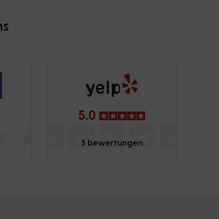
ns
5.0
5 bewertungen