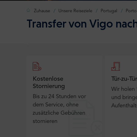
Zuhause
Unsere Reiseziele
Portugal
Porto
Transfer von Vigo nac
Kostenlose
Tür-zu-Tü
Stornierung
Wir holen
Bis zu 24 Stunden vor
und bringe
dem Service, ohne
Aufenthalt
zusätzliche Gebühren
stornieren