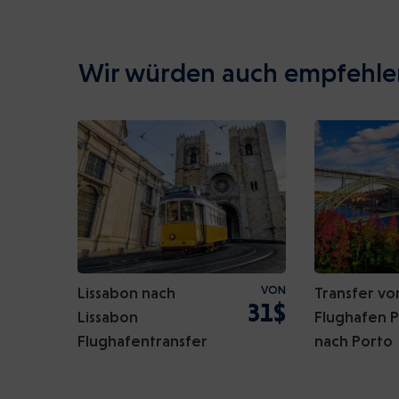
Wir würden auch empfehle
Lissabon nach
VON
Transfer v
31$
Lissabon
Flughafen 
Flughafentransfer
nach Porto