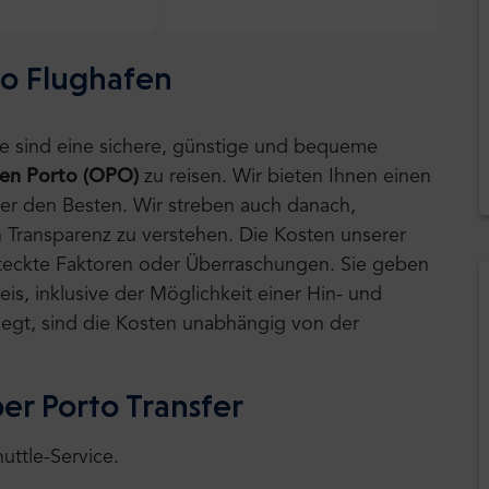
to Flughafen
tle sind eine sichere, günstige und bequeme
en Porto (OPO)
zu reisen.
Wir bieten Ihnen einen
ter den Besten. Wir streben auch danach,
 Transparenz zu verstehen. Die Kosten unserer
rsteckte Faktoren oder Überraschungen. Sie geben
is, inklusive der Möglichkeit einer Hin- und
 liegt, sind die Kosten unabhängig von der
er Porto Transfer
uttle-Service.