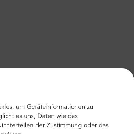
kies, um Geräteinformationen zu
licht es uns, Daten wie das
Nichterteilen der Zustimmung oder das