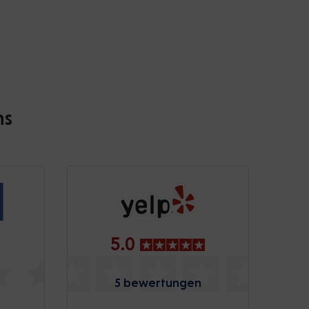
ns
5.0
5 bewertungen