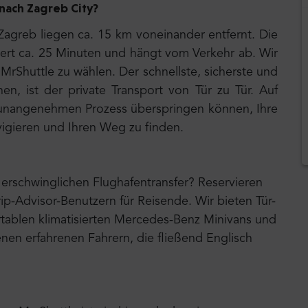
 nach Zagreb City
?
agreb liegen ca. 15 km voneinander entfernt. Die
uert ca. 25 Minuten und hängt vom Verkehr ab. Wir
 MrShuttle zu wählen. Der schnellste, sicherste und
en, ist der private Transport von Tür zu Tür. Auf
en unangenehmen Prozess überspringen können, Ihre
vigieren und Ihren Weg zu finden.
erschwinglichen Flughafentransfer? Reservieren
rip-Advisor-Benutzern für Reisende. Wir bieten Tür-
tablen klimatisierten Mercedes-Benz Minivans und
nen erfahrenen Fahrern, die fließend Englisch