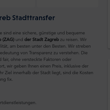
reb Stadttransfer
tle sind eine sichere, günstige und bequeme
b (ZAG)
und
der Stadt Zagreb
zu reisen.
Wir
lität, am besten unter den Besten. Wir streben
Bedeutung von Transparenz zu verstehen. Die
d fair, ohne versteckte Faktoren oder
, wir geben Ihnen einen Preis, inklusive der
r Ziel innerhalb der Stadt liegt, sind die Kosten
ng fix.
rtdienstleistungen.