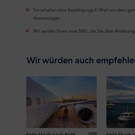
Sie erhalten eine Bestätigungs-E-Mail mit dem ge
Anweisungen
Wir senden Ihnen eine SMS, die Sie über Änderunge
Wir würden auch empfehle
Split Stadt nach Split
VON
Split Flugh