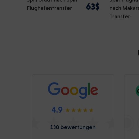
63$
Flughafentransfer
nach Makar
Transfer
4.9
130 bewertungen