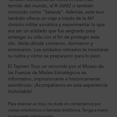
temido del mundo, el R-36M2 o también
conocido como "Satanás". Además, este tour
también ofrece un viaje a través de la 46ª
división militar soviética y experimentar lo que
era ser un soldado que fue asignado para
arriesgar su vida con el fin de proteger este
silo. Verás dónde comieron, durmieron y
entrenaron. Los soldados retirados te mostrarán
su rutina y cómo se prepararon para lo peor.
El Taymen Tour, un recorrido por el Museo de
las Fuerzas de Misiles Estratégicos es
informativo, impresionante e históricamente
asombroso. ¡Acompáñanos en esta experiencia
inolvidable!
Para reservar un tour, no dude en contactarnos por
correo electrónico o llamada telefónica. Tenga a mano
la siguiente información: