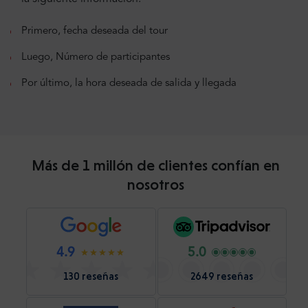
Primero, fecha deseada del tour
Luego, Número de participantes
Por último, la hora deseada de salida y llegada
Más de 1 millón de clientes confían en
nosotros
4.9
5.0
130 reseñas
2649 reseñas