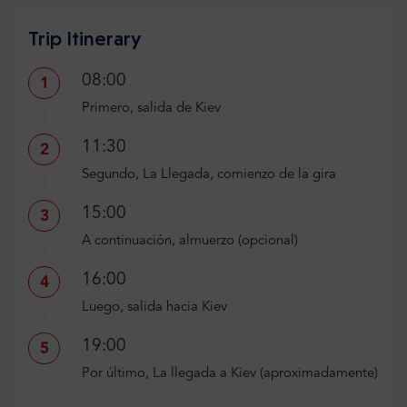
Trip Itinerary
08:00
1
Primero, salida de Kiev
11:30
2
Segundo, La Llegada, comienzo de la gira
15:00
3
A continuación, almuerzo (opcional)
16:00
4
Luego, salida hacia Kiev
19:00
5
Por último, La llegada a Kiev (aproximadamente)