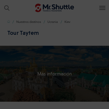
Inicio
Nuestros destinos
Ucrania
Kiev
Tour Taytem
Más información