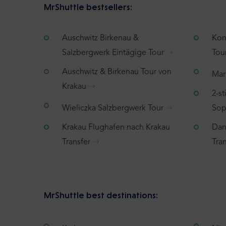
MrShuttle bestsellers:
Auschwitz Birkenau &
Kon
Salzbergwerk Eintägige Tour
Tou
Auschwitz & Birkenau Tour von
Mar
Krakau
2-s
Wieliczka Salzbergwerk Tour
Sop
Krakau Flughafen nach Krakau
Dan
Transfer
Tran
MrShuttle best destinations: