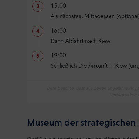
15:00
3
Als nächstes, Mittagessen (optional
16:00
4
Dann Abfahrt nach Kiew
19:00
5
Schließlich Die Ankunft in Kiew (ung
Bitte beachte, dass alle Zeiten ungefähre A
Verfügbarkeit
Museum der strategischen 