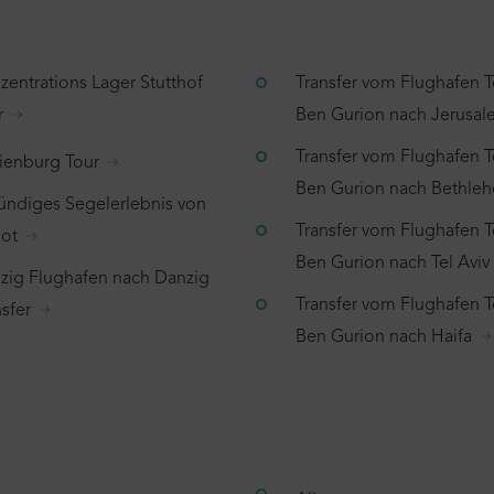
zentrations Lager Stutthof
Transfer vom Flughafen T
r
Ben Gurion nach Jerusa
Transfer vom Flughafen T
ienburg Tour
Ben Gurion nach Bethle
tündiges Segelerlebnis von
Transfer vom Flughafen T
ot
Ben Gurion nach Tel Aviv
zig Flughafen nach Danzig
Transfer vom Flughafen T
sfer
Ben Gurion nach Haifa