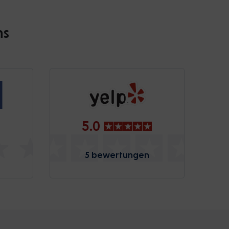
ns
5.0
5 bewertungen