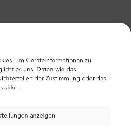
kies, um Geräteinformationen zu
licht es uns, Daten wie das
Nichterteilen der Zustimmung oder das
swirken.
stellungen anzeigen