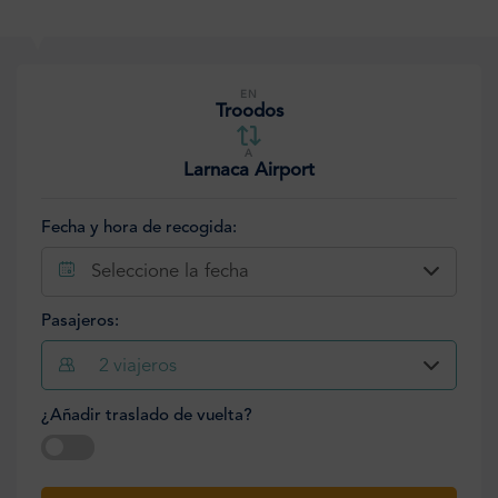
EN
Troodos
A
Larnaca Airport
Fecha y hora de recogida:
Seleccione la fecha
Pasajeros:
2
viajeros
¿Añadir traslado de vuelta?
Seleccione la fecha