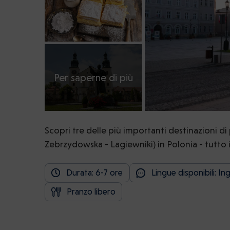
Per saperne di più
Scopri tre delle più importanti destinazioni d
Zebrzydowska - Lagiewniki) in Polonia - tutto 
Durata: 6-7 ore
Lingue disponibili: In
Pranzo libero