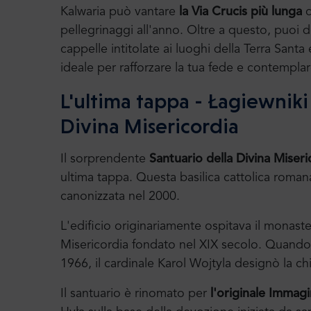
Kalwaria può vantare
la Via Crucis più lunga
c
pellegrinaggi all'anno. Oltre a questo, puoi de
cappelle intitolate ai luoghi della Terra Sant
ideale per rafforzare la tua fede e contempla
L'ultima tappa - Łagiewniki
Divina Misericordia
Il sorprendente
Santuario della Divina Miseri
ultima tappa. Questa basilica cattolica roman
canonizzata nel 2000.
L'edificio originariamente ospitava il monast
Misericordia fondato nel XIX secolo. Quando i r
1966, il cardinale Karol Wojtyla designò la c
Il santuario è rinomato per
l'originale Immagi