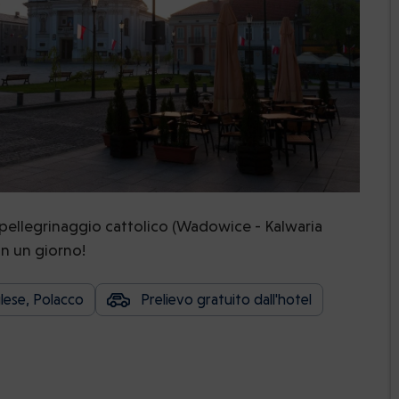
i pellegrinaggio cattolico (Wadowice - Kalwaria
in un giorno!
glese, Polacco
Prelievo gratuito dall'hotel