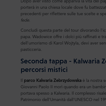
Dopo aver visto come appariva la vita del pap
porterà in una chiesa locale dove fu battezza
precedenti per riflettere sulle tue scelte e s
fede
.
Concludi questa parte del tour divorando l'i
papa. Wadowice offre i dolci più raffinati e tr
dell'umorismo di Karol Wojtyla, devi aver sent
pasticceria.
Seconda tappa - Kalwaria 
percorsi mistici
Il
parco Kalwaria Zebrzydowska
è la nostra 
Giovanni Paolo II morì quando era un bambino
portava spesso a Kalwaria. Il complesso risale
Patrimonio dell'Umanità dall'UNESCO nel 19