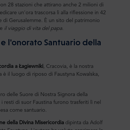
on 28 stazioni che attirano anche 2 milioni di
dicare un'ora trascorsa lì alla riflessione in 42
a e di Gerusalemme. È un sito del patrimonio
re
il viaggio di vita del papa
.
 e l'onorato Santuario della
cordia a Łagiewniki
, Cracovia, è la nostra
a è il luogo di riposo di Faustyna Kowalska,
ero delle Suore di Nostra Signora della
esti di suor Faustina furono trasferiti lì nel
hiesa come santuario.
ne della Divina Misericordia
dipinta da Adolf