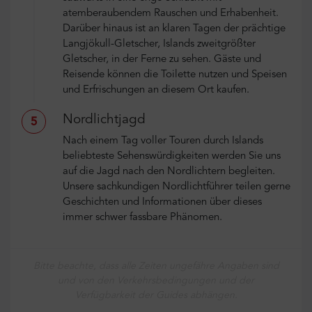
atemberaubendem Rauschen und Erhabenheit.
Darüber hinaus ist an klaren Tagen der prächtige
Langjökull-Gletscher, Islands zweitgrößter
Gletscher, in der Ferne zu sehen. Gäste und
Reisende können die Toilette nutzen und Speisen
und Erfrischungen an diesem Ort kaufen.
Nordlichtjagd
5
Nach einem Tag voller Touren durch Islands
beliebteste Sehenswürdigkeiten werden Sie uns
auf die Jagd nach den Nordlichtern begleiten.
Unsere sachkundigen Nordlichtführer teilen gerne
Geschichten und Informationen über dieses
immer schwer fassbare Phänomen.
Bitte beachte, dass alle Zeiten ungefähre Angaben sind
und von den Verkehrsbedingungen und der
Verfügbarkeit der Guides abhängen.