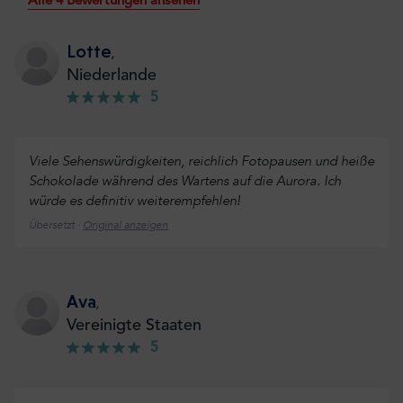
Alle 4 Bewertungen ansehen
Lotte
,
Niederlande
5
Viele Sehenswürdigkeiten, reichlich Fotopausen und heiße
Schokolade während des Wartens auf die Aurora. Ich
würde es definitiv weiterempfehlen!
Übersetzt ·
Original anzeigen
Ava
,
Vereinigte Staaten
5