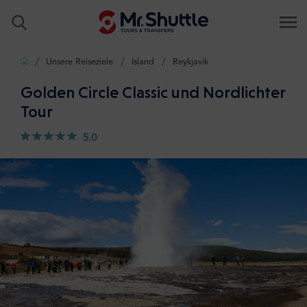
Zuhause
Unsere Reiseziele
Island
Reykjavik
Golden Circle Classic und Nordlichter
Tour
5.0