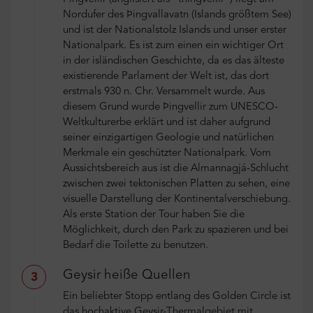
Nordufer des Þingvallavatn (Islands größtem See)
und ist der Nationalstolz Islands und unser erster
Nationalpark. Es ist zum einen ein wichtiger Ort
in der isländischen Geschichte, da es das älteste
existierende Parlament der Welt ist, das dort
erstmals 930 n. Chr. Versammelt wurde. Aus
diesem Grund wurde Þingvellir zum UNESCO-
Weltkulturerbe erklärt und ist daher aufgrund
seiner einzigartigen Geologie und natürlichen
Merkmale ein geschützter Nationalpark. Vom
Aussichtsbereich aus ist die Almannagjá-Schlucht
zwischen zwei tektonischen Platten zu sehen, eine
visuelle Darstellung der Kontinentalverschiebung.
Als erste Station der Tour haben Sie die
Möglichkeit, durch den Park zu spazieren und bei
Bedarf die Toilette zu benutzen.
Geysir heiße Quellen
3
Ein beliebter Stopp entlang des Golden Circle ist
das hochaktive Geysir-Thermalgebiet mit