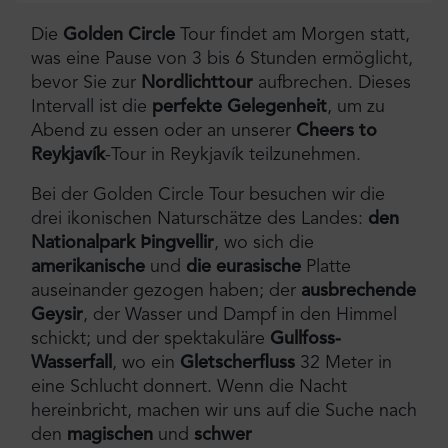
Die
Golden Circle
Tour findet am Morgen statt,
was eine Pause von 3 bis 6 Stunden ermöglicht,
bevor Sie zur
Nordlichttour
aufbrechen. Dieses
Intervall ist die
perfekte Gelegenheit
, um zu
Abend zu essen oder an unserer
Cheers to
Reykjavík
-Tour in Reykjavík teilzunehmen.
Bei der Golden Circle Tour besuchen wir die
drei ikonischen Naturschätze des Landes:
den
Nationalpark Þingvellir
, wo sich die
amerikanische
und
die eurasische
Platte
auseinander gezogen haben; der
ausbrechende
Geysir
, der Wasser und Dampf in den Himmel
schickt; und der spektakuläre
Gullfoss-
Wasserfall
, wo ein
Gletscherfluss
32 Meter in
eine Schlucht donnert. Wenn die Nacht
hereinbricht, machen wir uns auf die Suche nach
den
magischen
und
schwer