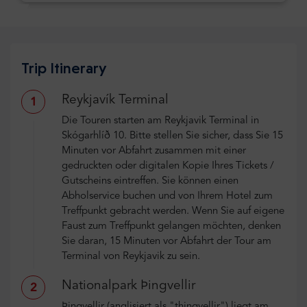
Trip Itinerary
Reykjavík Terminal
1
Die Touren starten am Reykjavik Terminal in
Skógarhlíð 10. Bitte stellen Sie sicher, dass Sie 15
Minuten vor Abfahrt zusammen mit einer
gedruckten oder digitalen Kopie Ihres Tickets /
Gutscheins eintreffen. Sie können einen
Abholservice buchen und von Ihrem Hotel zum
Treffpunkt gebracht werden. Wenn Sie auf eigene
Faust zum Treffpunkt gelangen möchten, denken
Sie daran, 15 Minuten vor Abfahrt der Tour am
Terminal von Reykjavik zu sein.
Nationalpark Þingvellir
2
Þingvellir (anglisiert als "thingvellir") liegt am