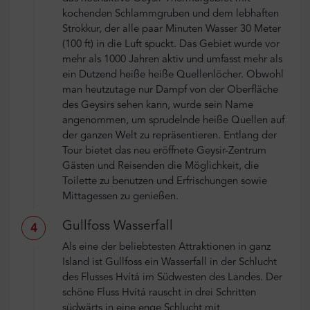
kochenden Schlammgruben und dem lebhaften
Strokkur, der alle paar Minuten Wasser 30 Meter
(100 ft) in die Luft spuckt. Das Gebiet wurde vor
mehr als 1000 Jahren aktiv und umfasst mehr als
ein Dutzend heiße heiße Quellenlöcher. Obwohl
man heutzutage nur Dampf von der Oberfläche
des Geysirs sehen kann, wurde sein Name
angenommen, um sprudelnde heiße Quellen auf
der ganzen Welt zu repräsentieren. Entlang der
Tour bietet das neu eröffnete Geysir-Zentrum
Gästen und Reisenden die Möglichkeit, die
Toilette zu benutzen und Erfrischungen sowie
Mittagessen zu genießen.
Gullfoss Wasserfall
4
Als eine der beliebtesten Attraktionen in ganz
Island ist Gullfoss ein Wasserfall in der Schlucht
des Flusses Hvítá im Südwesten des Landes. Der
schöne Fluss Hvítá rauscht in drei Schritten
südwärts in eine enge Schlucht mit