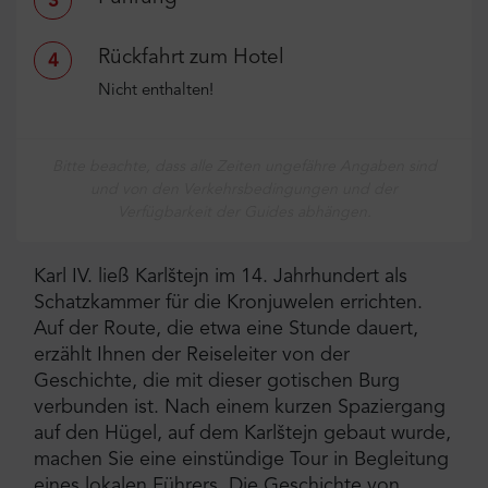
3
Rückfahrt zum Hotel
4
Nicht enthalten!
Bitte beachte, dass alle Zeiten ungefähre Angaben sind
und von den Verkehrsbedingungen und der
Verfügbarkeit der Guides abhängen.
Karl IV. ließ Karlštejn im 14. Jahrhundert als
Schatzkammer für die Kronjuwelen errichten.
Auf der Route, die etwa eine Stunde dauert,
erzählt Ihnen der Reiseleiter von der
Geschichte, die mit dieser gotischen Burg
verbunden ist. Nach einem kurzen Spaziergang
auf den Hügel, auf dem Karlštejn gebaut wurde,
machen Sie eine einstündige Tour in Begleitung
eines lokalen Führers. Die Geschichte von