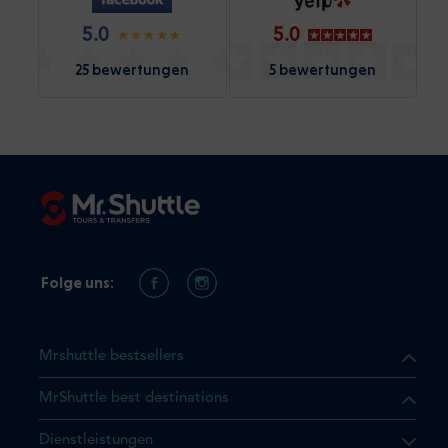
5.0
5.0
25 bewertungen
5 bewertungen
Folge uns:
Mrshuttle bestsellers
MrShuttle best destinations
t, dass sich das Produkt, das
Dienstleistungen