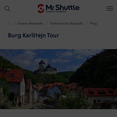
Zuhause
Unsere Reiseziele
Tschechische Republik
Prag
Burg Karlštejn Tour