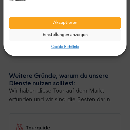
Abgabe vom Hotel
transport
Akzeptieren
Einstellungen anzeigen
Tourguide
Cookie-Richtlinie
Abfahrt
Weitere Gründe, warum du unsere
Dienste nutzen solltest:
Wir haben diese Tour auf dem Markt
erfunden und wir sind die Besten darin.
Tourguide