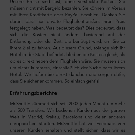
Unsere Preise sind fest, ohne versteckte Kosten. Sie
müssen nicht mit Bargeld bezahlen. Sie können im Voraus
mit Ihrer Kreditkarte oder PayPal bezahlen. Denken Sie
daran, dass nur private Flughafentransfers ihren Preis
festgelegt haben. Was bedeutet das? Dies bedeutet, dass
sich die Kosten nicht ändern, basierend auf der
Entfernung oder der Zeit, die benötigt wird, um Sie zu
Ihrem Ziel zu fahren. Aus diesem Grund, solange sich Ihr
Hotel in der Stadt befindet, bleiben die Kosten gleich, als
ob es direkt neben dem Flughafen wäre. Sie müssen sich
um nichts kümmern, einschließlich der Suche nach Ihrem
Hotel. Wir liefern Sie direkt daneben und sorgen dafür,
dass Sie sicher ankommen. So einfach geht's!
Erfahrungsberichte
Mr.Shuttle kümmert sich seit 2003 jeden Monat um mehr
als 500 Transfers. Wir bedienen Kunden aus der ganzen
Welt in Madrid, Krakau, Barcelona und vielen anderen
europäischen Städten. Mr.Shuttle hat viel Feedback von
unseren Kunden erhalten und stellt sicher, dass wir es