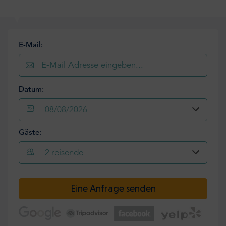
E-Mail:
Datum:
08/08/2026
Gäste:
2
reisende
Eine Anfrage senden