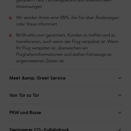
genauen Preis, Fahrzeugdetails und Meet&Greet-
Anweisungen
Wir senden Ihnen eine SMS, die Sie über Änderungen
oder Staus informiert
MrShuttle.com garantiert, Kunden zu treffen und zu
transferieren, auch wenn der Flug verspätet ist. Wenn
Ihr Flug verspätet ist, überwachen wir
Flughafeninformationen und stellen Fahrzeuge zu
angemessenen Zeiten ab
Meet &amp; Greet Service
Von Tür zu Tür
PKW und Busse
Geringerer CO₂-Fußabdruck