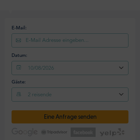
E-Mail:
Datum:
10/08/2026
Gäste:
2
reisende
Eine Anfrage senden