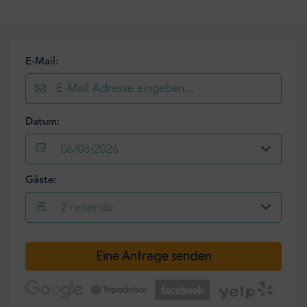
E-Mail:
Datum:
06/08/2026
Gäste:
2
reisende
Eine Anfrage senden