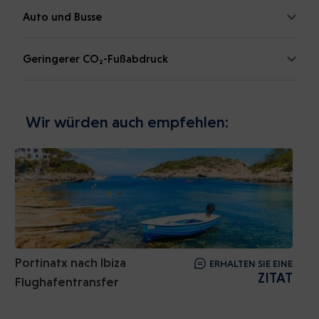
Auto und Busse
Geringerer CO₂-Fußabdruck
Wir würden auch empfehlen:
Portinatx nach Ibiza
ERHALTEN SIE EINE
ZITAT
Flughafentransfer