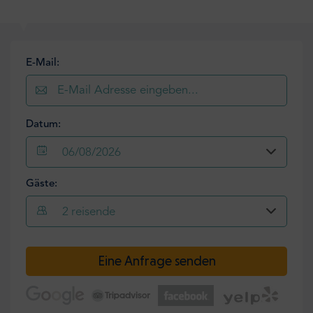
E-Mail:
Datum:
06/08/2026
Gäste:
2
reisende
Eine Anfrage senden