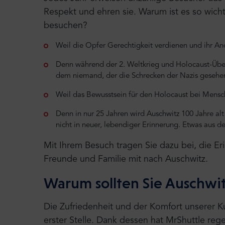
Respekt und ehren sie. Warum ist es so wich
besuchen?
Weil die Opfer Gerechtigkeit verdienen und ihr A
Denn während der 2. Weltkrieg und Holocaust-Übe
dem niemand, der die Schrecken der Nazis gesehen
Weil das Bewusstsein für den Holocaust bei Mensc
Denn in nur 25 Jahren wird Auschwitz 100 Jahre alt 
nicht in neuer, lebendiger Erinnerung. Etwas aus d
Mit Ihrem Besuch tragen Sie dazu bei, die E
Freunde und Familie mit nach Auschwitz.
Warum sollten Sie Auschwi
Die Zufriedenheit und der Komfort unserer K
erster Stelle. Dank dessen hat MrShuttle re