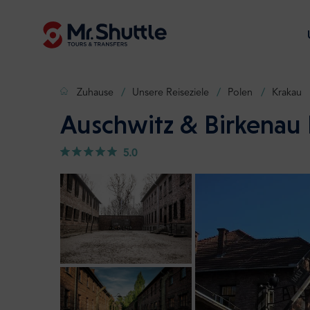
Zuhause
Unsere Reiseziele
Polen
Krakau
Auschwitz & Birkenau 
5.0