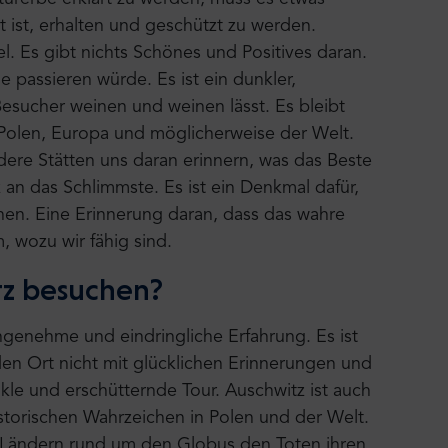
 ist, erhalten und geschützt zu werden.
. Es gibt nichts Schönes und Positives daran.
 passieren würde. Es ist ein dunkler,
Besucher weinen und weinen lässt. Es bleibt
 Polen, Europa und möglicherweise der Welt.
ere Stätten uns daran erinnern, was das Beste
 an das Schlimmste. Es ist ein Denkmal dafür,
en. Eine Erinnerung daran, dass das wahre
, wozu wir fähig sind.
tz besuchen?
ngenehme und eindringliche Erfahrung. Es ist
en Ort nicht mit glücklichen Erinnerungen und
nkle und erschütternde Tour. Auschwitz ist auch
storischen Wahrzeichen in Polen und der Welt.
 Ländern rund um den Globus den Toten ihren