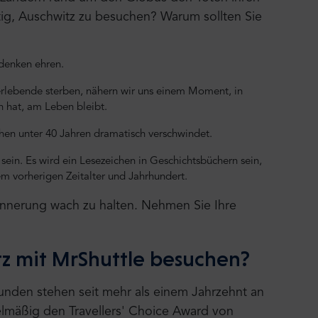
tig, Auschwitz zu besuchen? Warum sollten Sie
ndenken ehren.
rlebende sterben, nähern wir uns einem Moment, in
 hat, am Leben bleibt.
hen unter 40 Jahren dramatisch verschwindet.
sein. Es wird ein Lesezeichen in Geschichtsbüchern sein,
em vorherigen Zeitalter und Jahrhundert.
rinnerung wach zu halten. Nehmen Sie Ihre
tz mit MrShuttle besuchen?
unden stehen seit mehr als einem Jahrzehnt an
gelmäßig den Travellers' Choice Award von