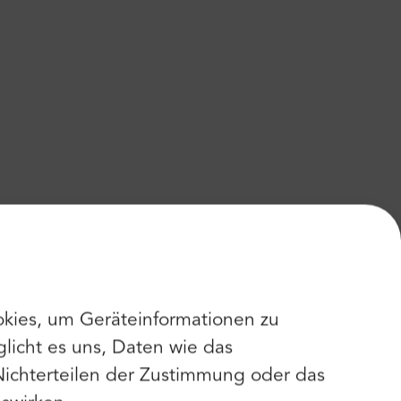
kies, um Geräteinformationen zu
licht es uns, Daten wie das
Nichterteilen der Zustimmung oder das