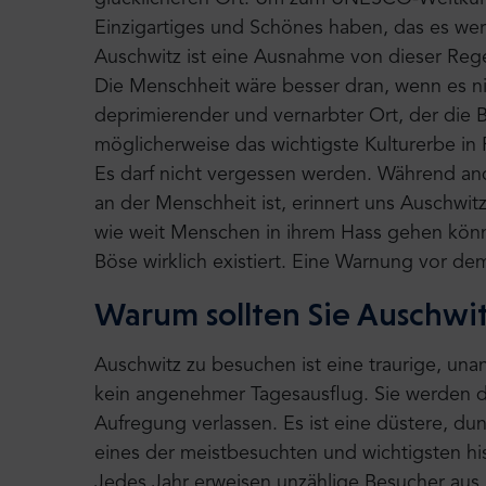
Einzigartiges und Schönes haben, das es wert
Auschwitz ist eine Ausnahme von dieser Regel
Die Menschheit wäre besser dran, wenn es nie
deprimierender und vernarbter Ort, der die 
möglicherweise das wichtigste Kulturerbe in
Es darf nicht vergessen werden. Während and
an der Menschheit ist, erinnert uns Auschwitz
wie weit Menschen in ihrem Hass gehen könn
Böse wirklich existiert. Eine Warnung vor dem
Warum sollten Sie Auschwi
Auschwitz zu besuchen ist eine traurige, una
kein angenehmer Tagesausflug. Sie werden d
Aufregung verlassen. Es ist eine düstere, du
eines der meistbesuchten und wichtigsten hi
Jedes Jahr erweisen unzählige Besucher aus