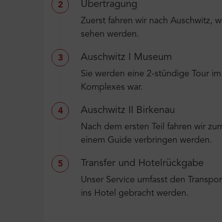
Übertragung
2
Zuerst fahren wir nach Auschwitz, 
sehen werden.
Auschwitz I Museum
3
Sie werden eine 2-stündige Tour i
Komplexes war.
Auschwitz II Birkenau
4
Nach dem ersten Teil fahren wir zu
einem Guide verbringen werden.
Transfer und Hotelrückgabe
5
Unser Service umfasst den Transport
ins Hotel gebracht werden.