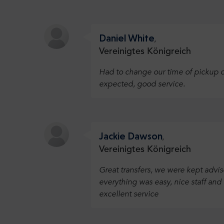
Daniel White
,
Vereinigtes Königreich
Had to change our time of pickup qu
expected, good service.
Jackie Dawson
,
Vereinigtes Königreich
Great transfers, we were kept advis
everything was easy, nice staff an
excellent service