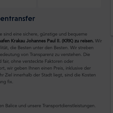
entransfer
tle sind eine sichere, günstige und bequeme
fen Krakau Johannes Paul II. (KRK) zu reisen.
Wir
ität, die Besten unter den Besten. Wir streben
Bedeutung von Transparenz zu verstehen. Die
d fair, ohne versteckte Faktoren oder
, wir geben Ihnen einen Preis, inklusive der
r Ziel innerhalb der Stadt liegt, sind die Kosten
ng fix.
en Balice und unsere Transportdienstleistungen.