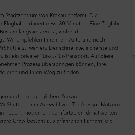
om Stadtzentrum von Krakau entfernt. Die
um Flughafen dauert etwa 30 Minuten. Eine Zugfahrt
 Bus am langsamsten ist, wobei die
ägt. Wir empfehlen Ihnen, ein Auto und noch
rShuttle zu wählen. Der schnellste, sicherste und
 ist ein privater Tür-zu-Tür-Transport. Auf diese
genehmen Prozess überspringen können, Ihre
vigieren und Ihren Weg zu finden.
igen und erschwinglichen Krakau
 Mr.Shuttle, einer Auswahl von TripAdvisor-Nutzern
t in neuen, modernen, komfortablen klimatisierten
ere Crew besteht aus erfahrenen Fahrern, die