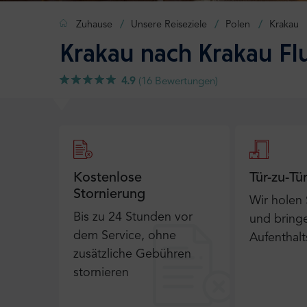
Zuhause
Unsere Reiseziele
Polen
Krakau
Krakau nach Krakau Fl
4.9
(16 Bewertungen)
Kostenlose
Tür-zu-Tü
Stornierung
Wir holen
Bis zu 24 Stunden vor
und bringe
dem Service, ohne
Aufenthalt
zusätzliche Gebühren
stornieren