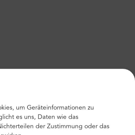
kies, um Geräteinformationen zu
licht es uns, Daten wie das
Nichterteilen der Zustimmung oder das