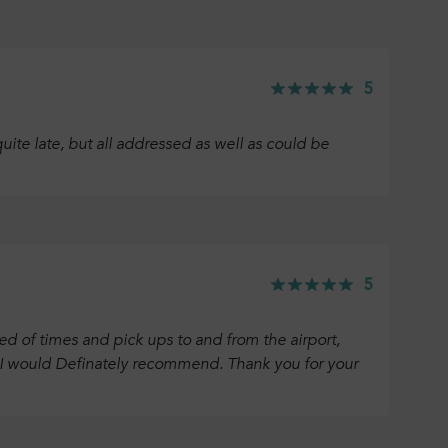
5
ite late, but all addressed as well as could be
5
ed of times and pick ups to and from the airport,
d I would Definately recommend. Thank you for your