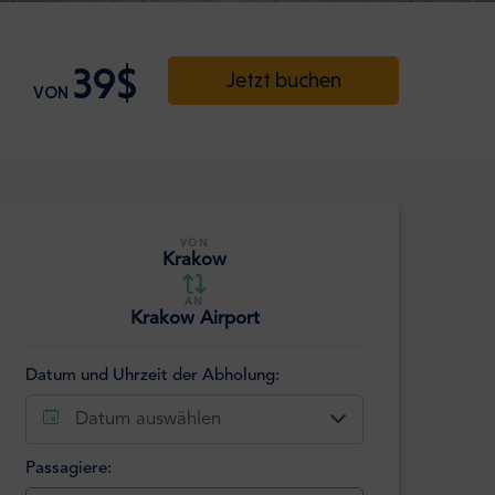
39$
Jetzt buchen
VON
VON
Krakow
AN
Krakow Airport
Datum und Uhrzeit der Abholung:
Datum auswählen
Passagiere: