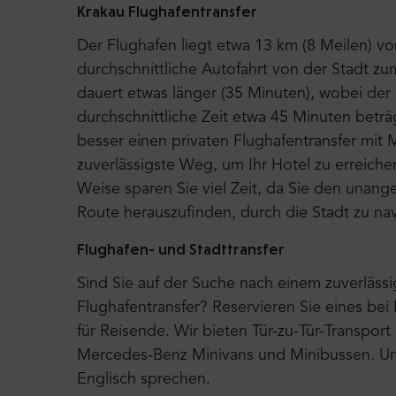
Krakau
Flughafentransfer
Der Flughafen liegt etwa 13 km (8 Meilen) v
durchschnittliche Autofahrt von der Stadt z
dauert etwas länger (35 Minuten), wobei der
durchschnittliche Zeit etwa 45 Minuten betr
besser einen privaten Flughafentransfer mit M
zuverlässigste Weg, um Ihr Hotel zu erreichen,
Weise sparen Sie viel Zeit, da Sie den unan
Route herauszufinden, durch die Stadt zu na
Flughafen- und Stadttransfer
Sind Sie auf der Suche nach einem zuverläss
Flughafentransfer? Reservieren Sie eines bei
für Reisende. Wir bieten Tür-zu-Tür-Transpor
Mercedes-Benz Minivans und Minibussen. Uns
Englisch sprechen.