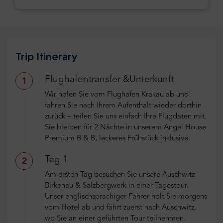
Trip Itinerary
Flughafentransfer &Unterkunft
1
Wir holen Sie vom Flughafen Krakau ab und
fahren Sie nach Ihrem Aufenthalt wieder dorthin
zurück – teilen Sie uns einfach Ihre Flugdaten mit.
Sie bleiben für 2 Nächte in unserem Angel House
Premium B & B, leckeres Frühstück inklusive.
Tag 1
2
Am ersten Tag besuchen Sie unsere Auschwitz-
Birkenau & Salzbergwerk in einer Tagestour.
Unser englischsprachiger Fahrer holt Sie morgens
vom Hotel ab und fährt zuerst nach Auschwitz,
wo Sie an einer geführten Tour teilnehmen.