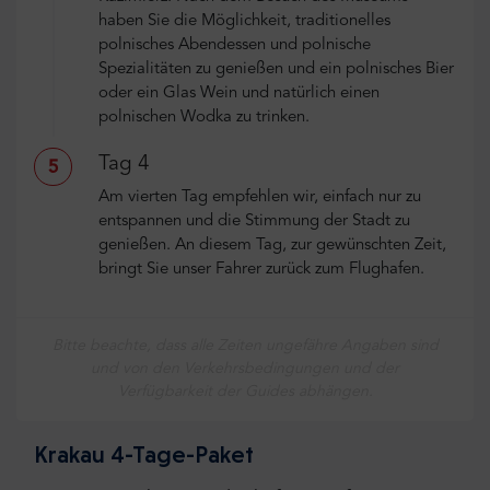
haben Sie die Möglichkeit, traditionelles
polnisches Abendessen und polnische
Spezialitäten zu genießen und ein polnisches Bier
oder ein Glas Wein und natürlich einen
polnischen Wodka zu trinken.
Tag 4
5
Am vierten Tag empfehlen wir, einfach nur zu
entspannen und die Stimmung der Stadt zu
genießen. An diesem Tag, zur gewünschten Zeit,
bringt Sie unser Fahrer zurück zum Flughafen.
Bitte beachte, dass alle Zeiten ungefähre Angaben sind
und von den Verkehrsbedingungen und der
Verfügbarkeit der Guides abhängen.
Krakau 4-Tage-Paket