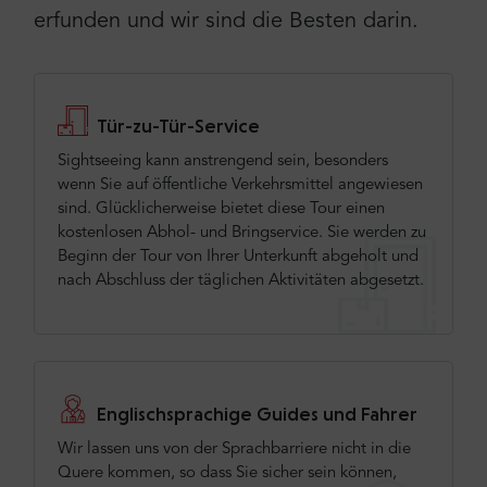
erfunden und wir sind die Besten darin.
Tür-zu-Tür-Service
Sightseeing kann anstrengend sein, besonders
wenn Sie auf öffentliche Verkehrsmittel angewiesen
sind. Glücklicherweise bietet diese Tour einen
kostenlosen Abhol- und Bringservice. Sie werden zu
Beginn der Tour von Ihrer Unterkunft abgeholt und
nach Abschluss der täglichen Aktivitäten abgesetzt.
Englischsprachige Guides und Fahrer
Wir lassen uns von der Sprachbarriere nicht in die
Quere kommen, so dass Sie sicher sein können,