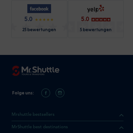
5.0
5.0
25 bewertungen
5 bewertungen
Folge uns:
Mrshuttle bestsellers
MrShuttle best destinations
t, dass sich das Produkt, das