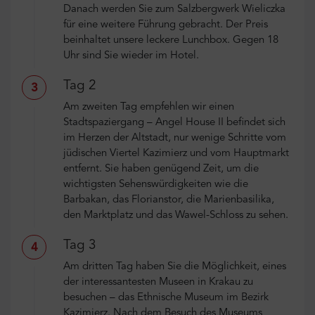
Danach werden Sie zum Salzbergwerk Wieliczka
für eine weitere Führung gebracht. Der Preis
beinhaltet unsere leckere Lunchbox. Gegen 18
Uhr sind Sie wieder im Hotel.
Tag 2
3
Am zweiten Tag empfehlen wir einen
Stadtspaziergang – Angel House II befindet sich
im Herzen der Altstadt, nur wenige Schritte vom
jüdischen Viertel Kazimierz und vom Hauptmarkt
entfernt. Sie haben genügend Zeit, um die
wichtigsten Sehenswürdigkeiten wie die
Barbakan, das Florianstor, die Marienbasilika,
den Marktplatz und das Wawel-Schloss zu sehen.
Tag 3
4
Am dritten Tag haben Sie die Möglichkeit, eines
der interessantesten Museen in Krakau zu
besuchen – das Ethnische Museum im Bezirk
Kazimierz. Nach dem Besuch des Museums