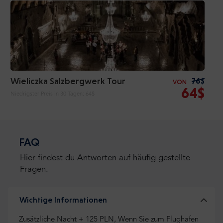
Wieliczka Salzbergwerk Tour
76$
VON
64$
Niedrigster Preis in 30 Tagen:
64$
FAQ
Hier findest du Antworten auf häufig gestellte
Fragen.
Wichtige Informationen
Zusätzliche Nacht + 125 PLN, Wenn Sie zum Flughafen