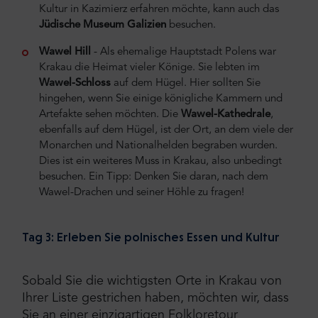
Kultur in Kazimierz erfahren möchte, kann auch das
Jüdische Museum Galizien
besuchen.
Wawel Hill
- Als ehemalige Hauptstadt Polens war
Krakau die Heimat vieler Könige. Sie lebten im
Wawel-Schloss
auf dem Hügel. Hier sollten Sie
hingehen, wenn Sie einige königliche Kammern und
Artefakte sehen möchten. Die
Wawel-Kathedrale
,
ebenfalls auf dem Hügel, ist der Ort, an dem viele der
Monarchen und Nationalhelden begraben wurden.
Dies ist ein weiteres Muss in Krakau, also unbedingt
besuchen. Ein Tipp: Denken Sie daran, nach dem
Wawel-Drachen und seiner Höhle zu fragen!
Tag 3: Erleben Sie polnisches Essen und Kultur
Sobald Sie die wichtigsten Orte in Krakau von
Ihrer Liste gestrichen haben, möchten wir, dass
Sie an einer einzigartigen Folkloretour