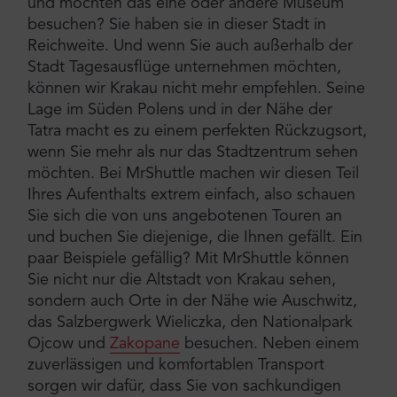
und möchten das eine oder andere Museum
besuchen? Sie haben sie in dieser Stadt in
Reichweite. Und wenn Sie auch außerhalb der
Stadt Tagesausflüge unternehmen möchten,
können wir Krakau nicht mehr empfehlen. Seine
Lage im Süden Polens und in der Nähe der
Tatra macht es zu einem perfekten Rückzugsort,
wenn Sie mehr als nur das Stadtzentrum sehen
möchten. Bei MrShuttle machen wir diesen Teil
Ihres Aufenthalts extrem einfach, also schauen
Sie sich die von uns angebotenen Touren an
und buchen Sie diejenige, die Ihnen gefällt. Ein
paar Beispiele gefällig? Mit MrShuttle können
Sie nicht nur die Altstadt von Krakau sehen,
sondern auch Orte in der Nähe wie Auschwitz,
das Salzbergwerk Wieliczka, den Nationalpark
Ojcow und
Zakopane
besuchen. Neben einem
zuverlässigen und komfortablen Transport
sorgen wir dafür, dass Sie von sachkundigen