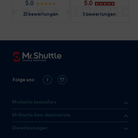
5.0
5.0
25 bewertungen
5 bewertungen
Folge uns:
Mrshuttle bestsellers
MrShuttle best destinations
t, dass sich das Produkt, das
Dienstleistungen
n deinem Warenkorb befindet.