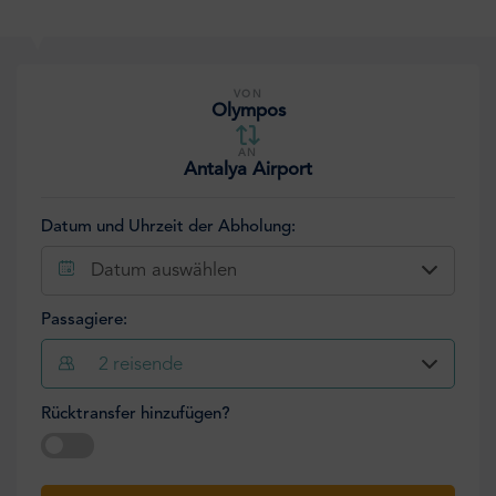
VON
Olympos
AN
Antalya Airport
Datum und Uhrzeit der Abholung:
Datum auswählen
Passagiere:
2
reisende
Rücktransfer hinzufügen?
Datum auswählen