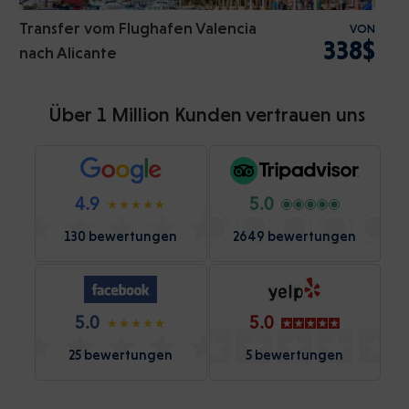
Transfer vom Flughafen Valencia
VON
338$
nach Alicante
Über 1 Million Kunden vertrauen uns
4.9
5.0
130 bewertungen
2649 bewertungen
5.0
5.0
25 bewertungen
5 bewertungen